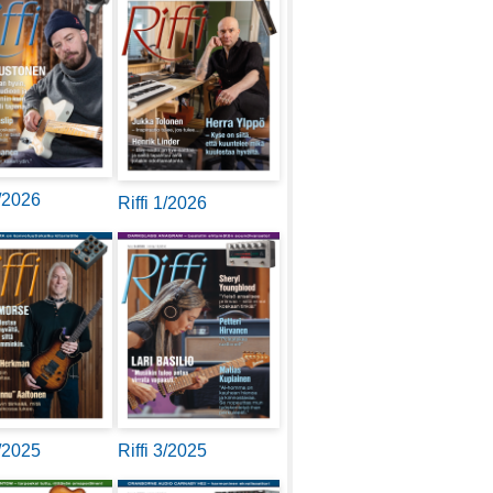
2/2026
Riffi 1/2026
4/2025
Riffi 3/2025