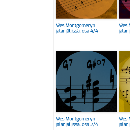
Wes Montgomeryn
Wes 
jalanjäljissä, osa 4/4
jalan
Wes Montgomeryn
Wes 
jalanjäljissä, osa 2/4
jalanj