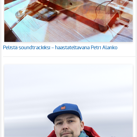
Pelistä soundtrackiksi – haastateltavana Petri Alanko