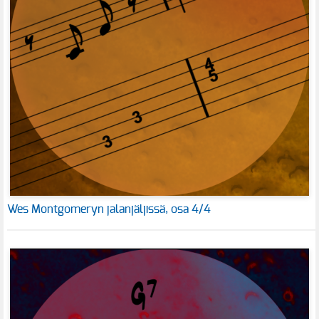
Wes Montgomeryn jalanjäljissä, osa 4/4