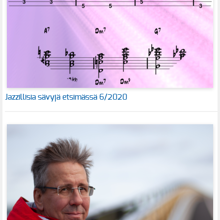
Jazzillisia sävyjä etsimässä 6/2020