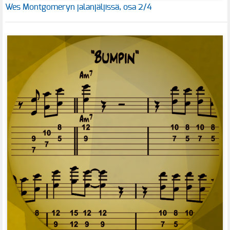
Wes Montgomeryn jalanjäljissä, osa 2/4