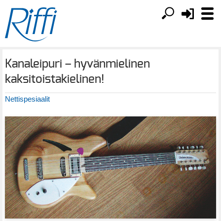
Kanaleipuri – hyvänmielinen
kaksitoistakielinen!
Nettispesiaalit