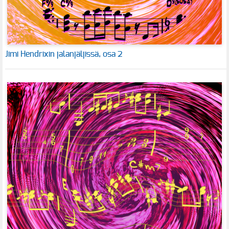
Jimi Hendrixin jalanjäljissä, osa 2