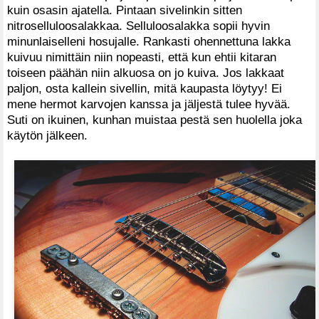
kuin osasin ajatella. Pintaan sivelinkin sitten
nitroselluloosalakkaa. Selluloosalakka sopii hyvin
minunlaiselleni hosujalle. Rankasti ohennettuna lakka
kuivuu nimittäin niin nopeasti, että kun ehtii kitaran
toiseen päähän niin alkuosa on jo kuiva. Jos lakkaat
paljon, osta kallein sivellin, mitä kaupasta löytyy! Ei
mene hermot karvojen kanssa ja jäljestä tulee hyvää.
Suti on ikuinen, kunhan muistaa pestä sen huolella joka
käytön jälkeen.