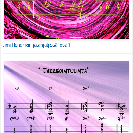
Jimi Hendrixin jalanjäljissä, osa 1