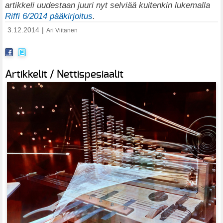
artikkeli uudestaan juuri nyt selviää kuitenkin lukemalla
Riffi 6/2014 pääkirjoitus
.
3.12.2014
|
Ari Viitanen
Artikkelit / Nettispesiaalit