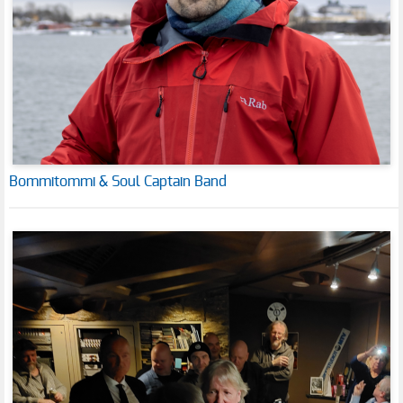
Bommitommi & Soul Captain Band