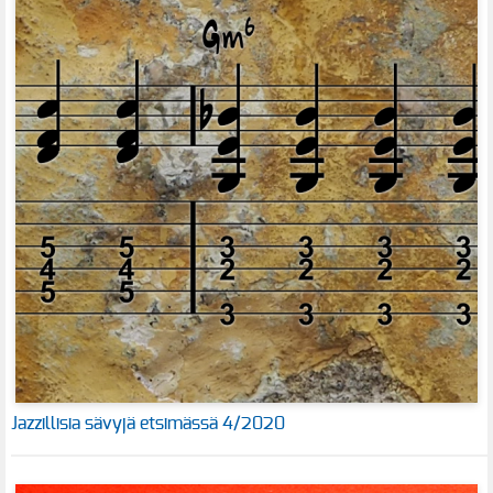
Jazzillisia sävyjä etsimässä 4/2020