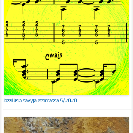
Jazzillisia sävyjä etsimässä 5/2020