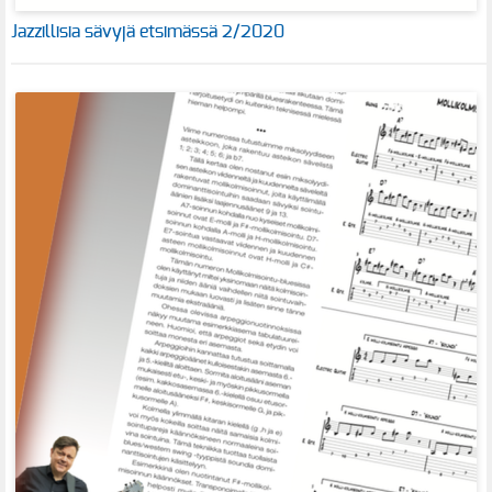
Jazzillisia sävyjä etsimässä 2/2020