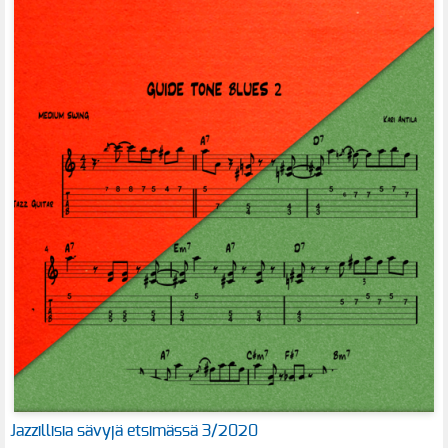
Jazzillisia sävyjä etsimässä 3/2020