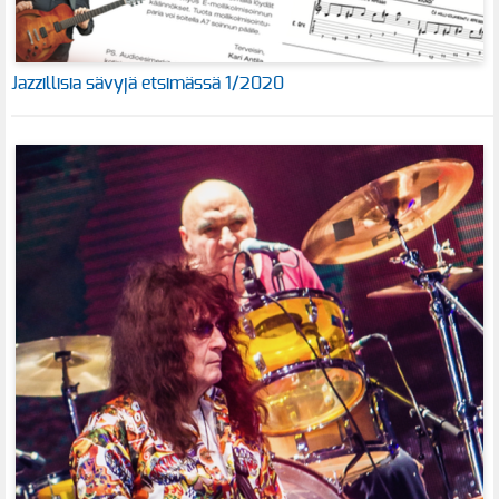
Jazzillisia sävyjä etsimässä 1/2020