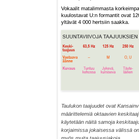
Vokaalit matalimmasta korkeimpaan
kuulostavat U:n formantit ovat 120
yltävät 4 000 hertsiin saakka.
Taulukon taajuudet ovat Kansainvä
määrittelemiä oktaavien keskitaaj
käytetään näitä samoja keskitaaju
korjaimissa jokaisessa välissä on v
myös muita taajuusjakoja.