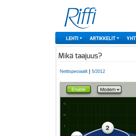
LEHTI
ARTIKKELIT
YHT
Mikä taajuus?
|
Nettispesiaalit
5/2012