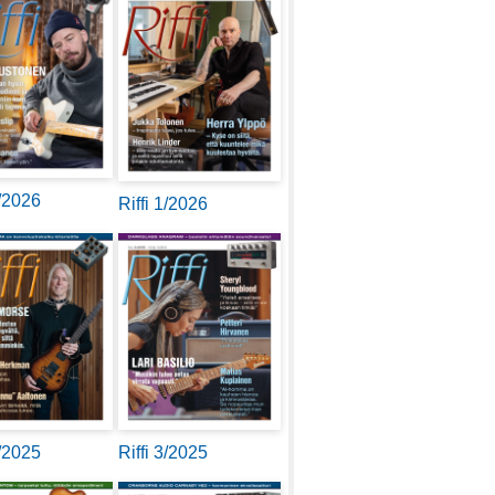
2/2026
Riffi 1/2026
4/2025
Riffi 3/2025