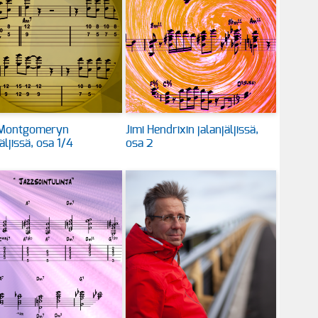
Montgomeryn
Jimi Hendrixin jalanjäljissä,
äljissä, osa 1/4
osa 2