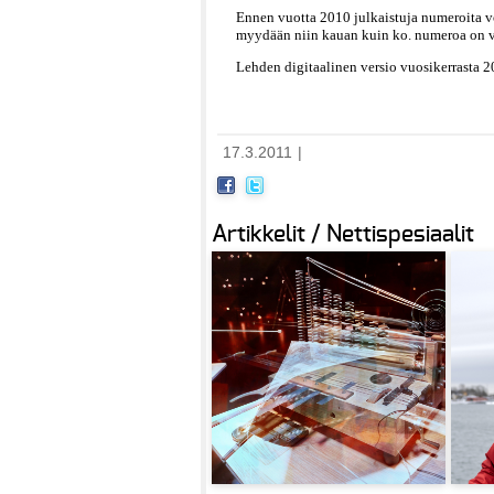
Ennen vuotta 2010 julkaistuja numeroita voi
myydään niin kauan kuin ko. numeroa on v
Lehden digitaalinen versio vuosikerrasta 
17.3.2011
|
Artikkelit / Nettispesiaalit