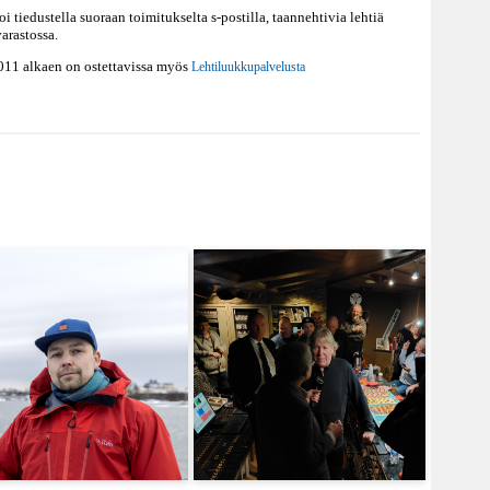
 tiedustella suoraan toimitukselta s-postilla, taannehtivia lehtiä
arastossa.
2011 alkaen on ostettavissa myös
Lehtiluukkupalvelusta