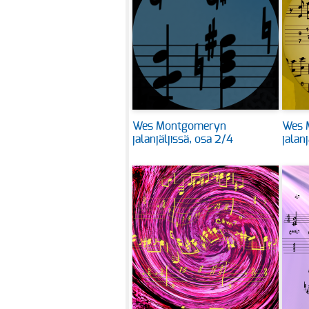
Wes Montgomeryn
Wes 
jalanjäljissä, osa 2/4
jalanj