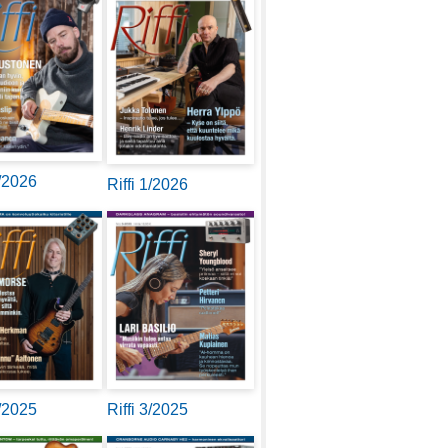
2/2026
Riffi 1/2026
4/2025
Riffi 3/2025