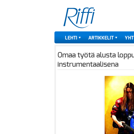
LEHTI
ARTIKKELIT
YHT
Omaa työtä alusta loppuu
instrumentaalisena