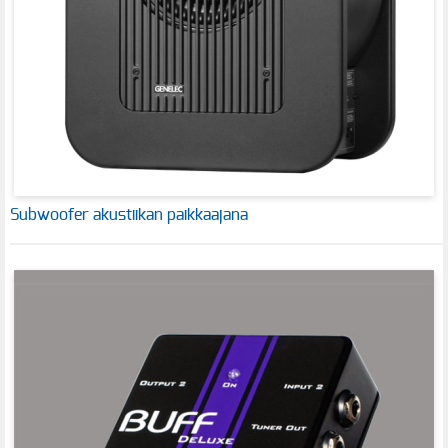
Subwoofer akustiikan paikkaajana