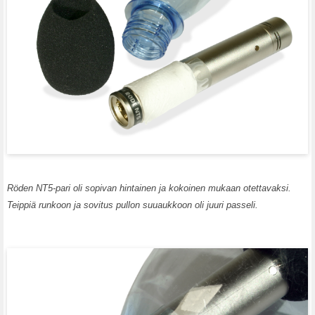
Röden NT5-pari oli sopivan hintainen ja kokoinen mukaan otettavaksi.
Teippiä runkoon ja sovitus pullon suuaukkoon oli juuri passeli.