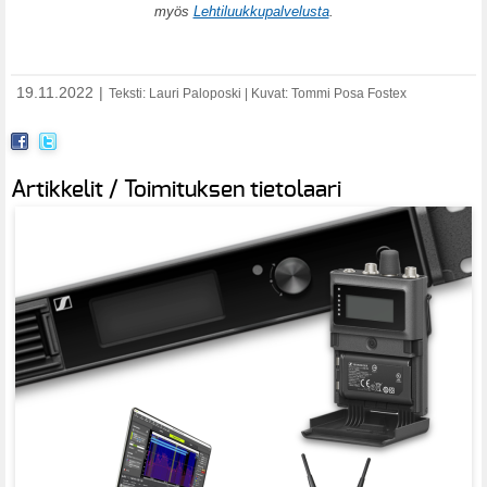
myös
Lehtiluukkupalvelusta
.
19.11.2022
|
Teksti: Lauri Paloposki | Kuvat: Tommi Posa
Fostex
Artikkelit / Toimituksen tietolaari