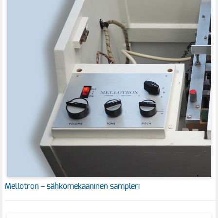
Mellotron – sähkömekaaninen sampleri