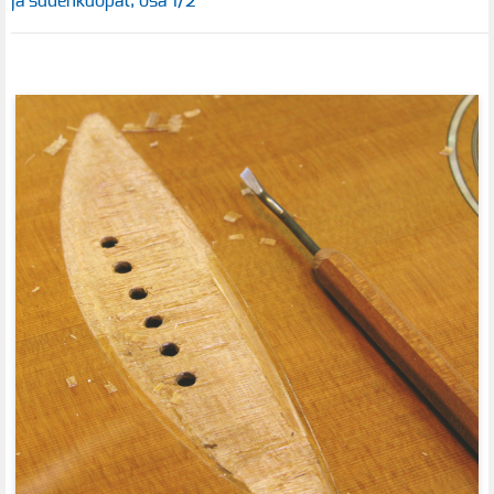
ja sudenkuopat, osa 1/2