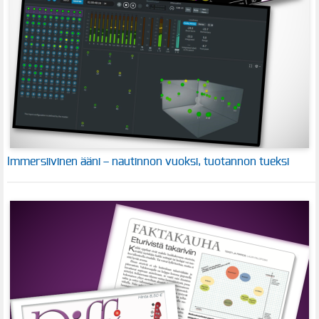
Immersiivinen ääni – nautinnon vuoksi, tuotannon tueksi