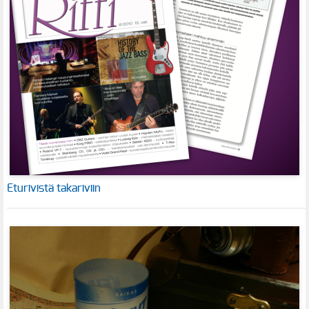
Eturivistä takariviin