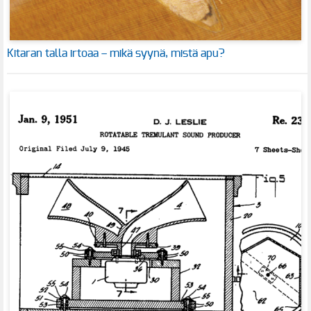
Kitaran talla irtoaa – mikä syynä, mistä apu?