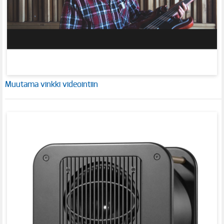
Muutama vinkki videointiin