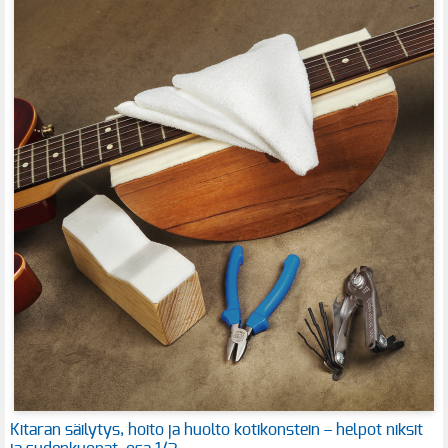
Kitaran säilytys, hoito ja huolto kotikonstein – helpot niksit