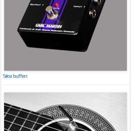
Siksi bufferi