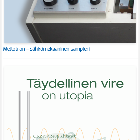
Mellotron – sähkömekaaninen sampleri