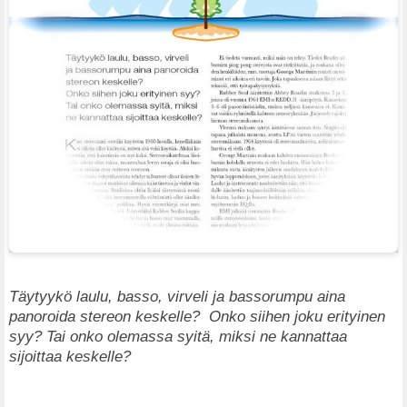
Täytyykö laulu, basso, virveli ja bassorumpu aina
panoroida stereon keskelle? Onko siihen joku erityinen
syy? Tai onko olemassa syitä, miksi ne kannattaa
sijoittaa keskelle?