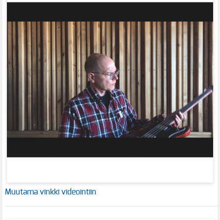
Muutama vinkki videointiin