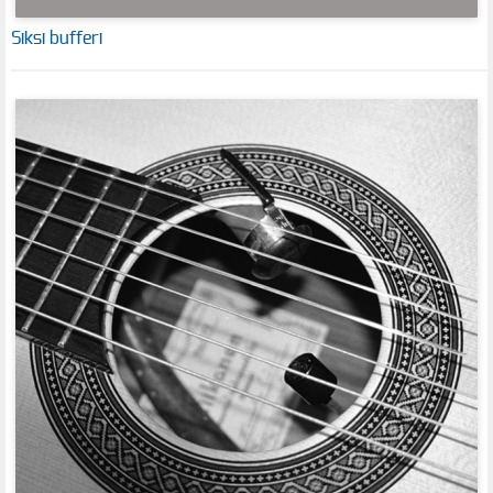
Siksi bufferi