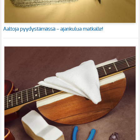
Aaltoja pyydystämässä – ajankulua matkalle!