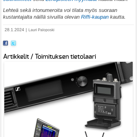
Lehteä sekä irtonumeroita voi tilata myös suoraan
kustantajalta näillä sivuilla olevan
Riffi-kaupan
kautta.
28.1.2024
|
Lauri Paloposki
Artikkelit / Toimituksen tietolaari