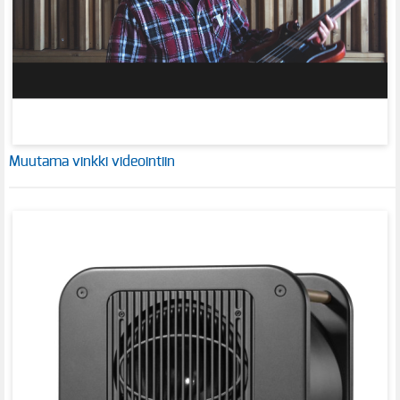
Muutama vinkki videointiin