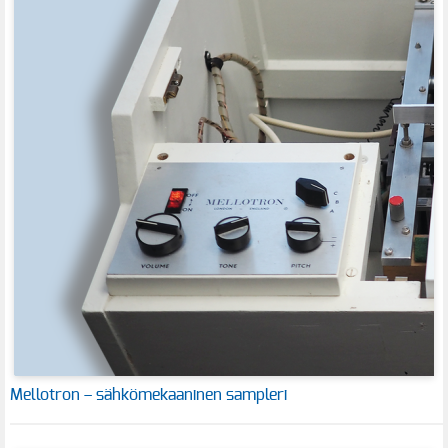
Mellotron – sähkömekaaninen sampleri