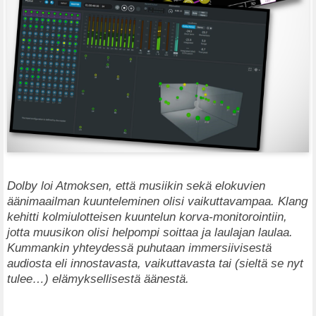
Dolby loi Atmoksen, että musiikin sekä elokuvien
äänimaailman kuunteleminen olisi vaikuttavampaa. Klang
kehitti kolmiulotteisen kuuntelun korva-monitorointiin,
jotta muusikon olisi helpompi soittaa ja laulajan laulaa.
Kummankin yhteydessä puhutaan immersiivisestä
audiosta eli innostavasta, vaikuttavasta tai (sieltä se nyt
tulee…) elämyksellisestä äänestä.