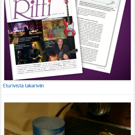
Eturivistä takariviin