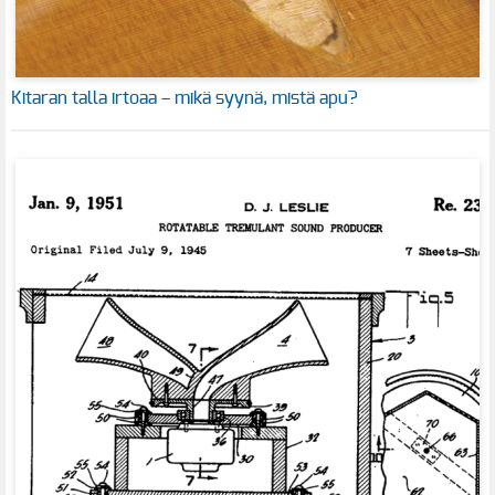
Kitaran talla irtoaa – mikä syynä, mistä apu?