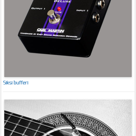
Siksi bufferi