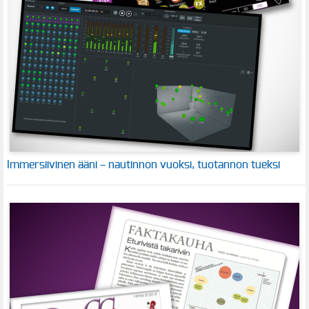
Immersiivinen ääni – nautinnon vuoksi, tuotannon tueksi