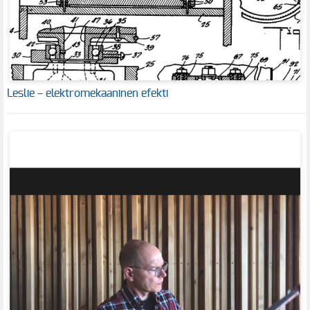
Leslie – elektromekaaninen efekti