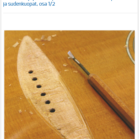
ja sudenkuopat, osa 1/2