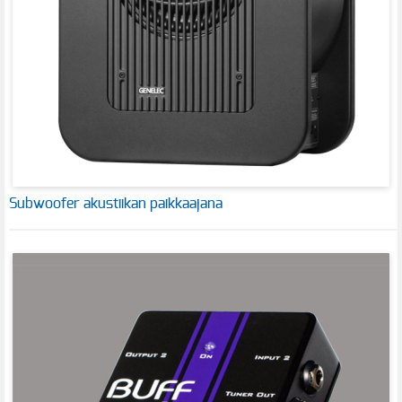
Subwoofer akustiikan paikkaajana