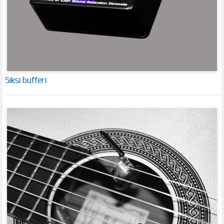
Siksi bufferi