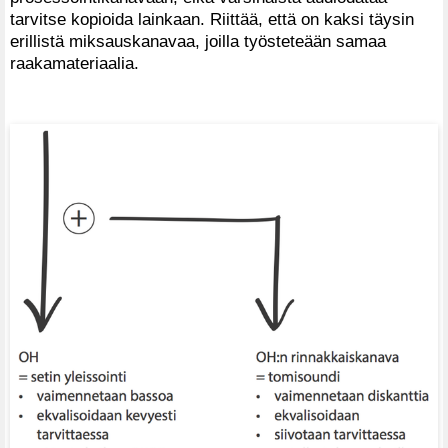
tarvitse kopioida lainkaan. Riittää, että on kaksi täysin
erillistä miksauskanavaa, joilla työsteteään samaa
raakamateriaalia.