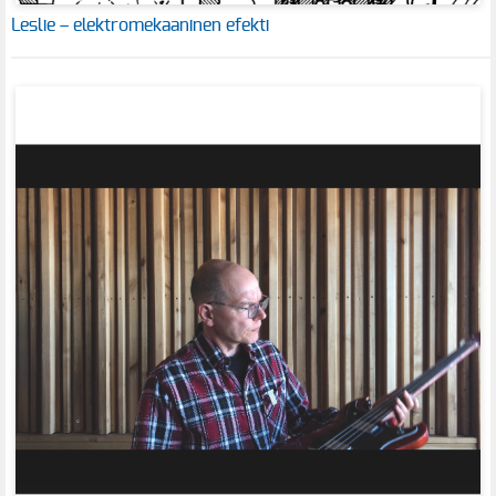
Leslie – elektromekaaninen efekti