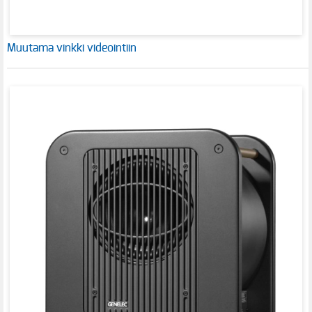
Muutama vinkki videointiin