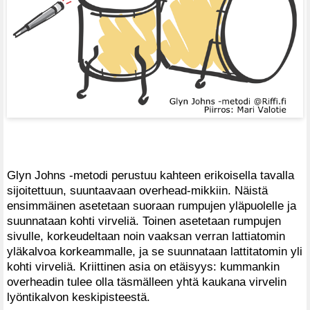
Glyn Johns -metodi perustuu kahteen erikoisella tavalla
sijoitettuun, suuntaavaan overhead-mikkiin. Näistä
ensimmäinen asetetaan suoraan rumpujen yläpuolelle ja
suunnataan kohti virveliä. Toinen asetetaan rumpujen
sivulle, korkeudeltaan noin vaaksan verran lattiatomin
yläkalvoa korkeammalle, ja se suunnataan lattitatomin yli
kohti virveliä. Kriittinen asia on etäisyys: kummankin
overheadin tulee olla täsmälleen yhtä kaukana virvelin
lyöntikalvon keskipisteestä.