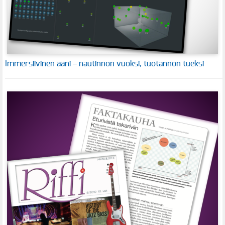
Immersiivinen ääni – nautinnon vuoksi, tuotannon tueksi