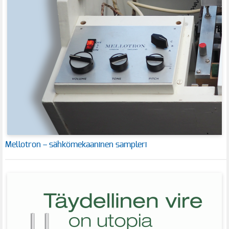
Mellotron – sähkömekaaninen sampleri