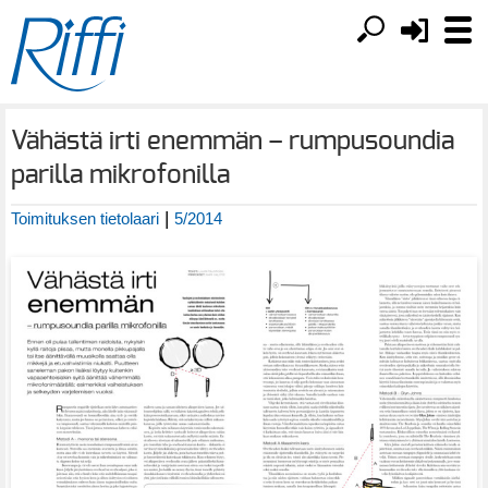
Vähästä irti enemmän – rumpusoundia
parilla mikrofonilla
|
Toimituksen tietolaari
5/2014