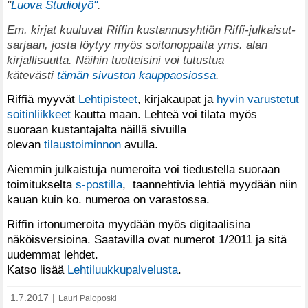
"
Luova Studiotyö"
.
Em. kirjat kuuluvat Riffin kustannusyhtiön Riffi-julkaisut-
sarjaan, josta löytyy myös soitonoppaita yms. alan
kirjallisuutta. Näihin tuotteisini voi tutustua
kätevästi
tämän sivuston kauppaosiossa
.
Riffiä myyvät
Lehtipisteet
, kirjakaupat ja
hyvin varustetut
soitinliikkeet
kautta maan. Lehteä voi tilata myös
suoraan kustantajalta näillä sivuilla
olevan
tilaustoiminnon
avulla.
Aiemmin julkaistuja numeroita voi tiedustella suoraan
toimitukselta
s-postilla
, taannehtivia lehtiä myydään niin
kauan kuin ko. numeroa on varastossa.
Riffin irtonumeroita myydään myös digitaalisina
näköisversioina. Saatavilla ovat numerot 1/2011 ja sitä
uudemmat lehdet.
Katso lisää
Lehtiluukkupalvelusta
.
1.7.2017
|
Lauri Paloposki