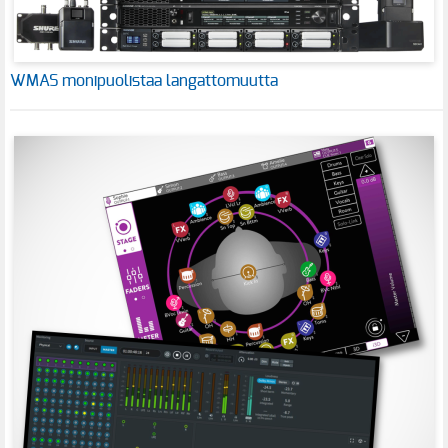
WMAS monipuolistaa langattomuutta