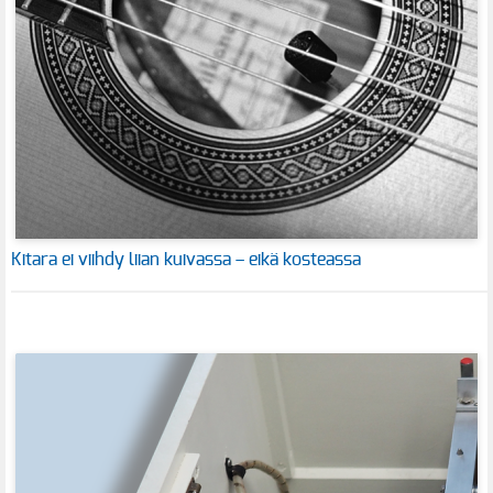
Kitara ei viihdy liian kuivassa – eikä kosteassa