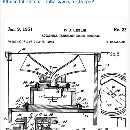
Kitaran talla irtoaa – mikä syynä, mistä apu?