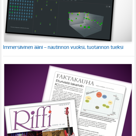
Immersiivinen ääni – nautinnon vuoksi, tuotannon tueksi