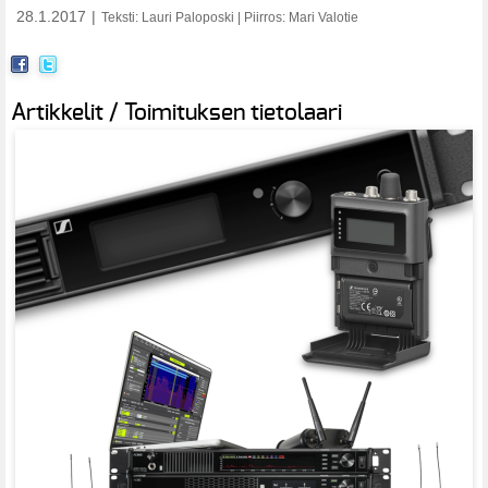
28.1.2017
|
Teksti: Lauri Paloposki | Piirros: Mari Valotie
Artikkelit / Toimituksen tietolaari