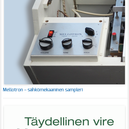
Mellotron – sähkömekaaninen sampleri