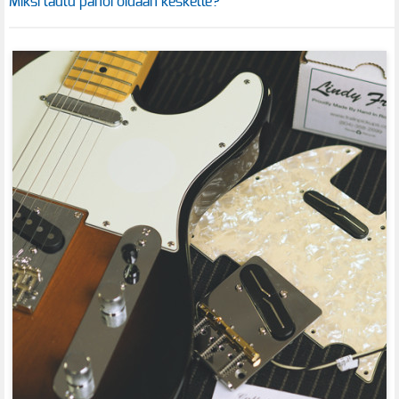
Miksi laulu panoroidaan keskelle?