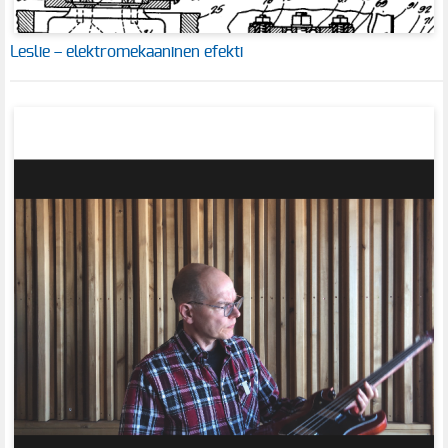
Leslie – elektromekaaninen efekti