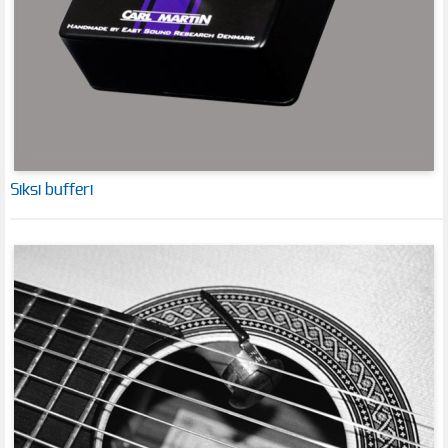
Siksi bufferi