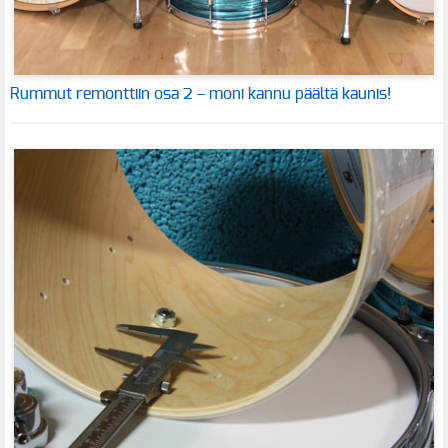
Rummut remonttiin osa 2 – moni kannu päältä kaunis!