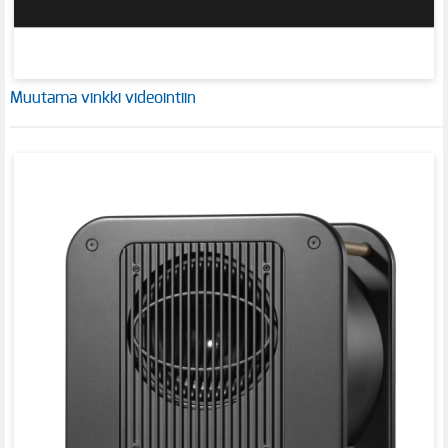
Muutama vinkki videointiin