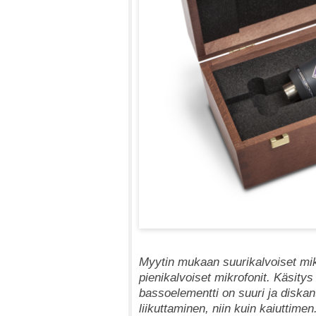
Myytin mukaan suurikalvoiset mik
pienikalvoiset mikrofonit. Käsitys
bassoelementti on suuri ja diskant
liikuttaminen, niin kuin kaiuttime