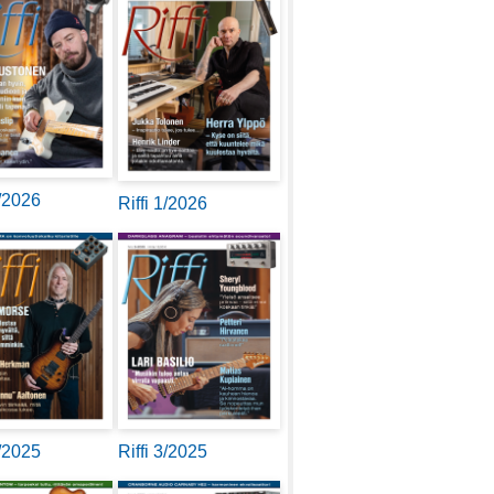
2/2026
Riffi 1/2026
4/2025
Riffi 3/2025