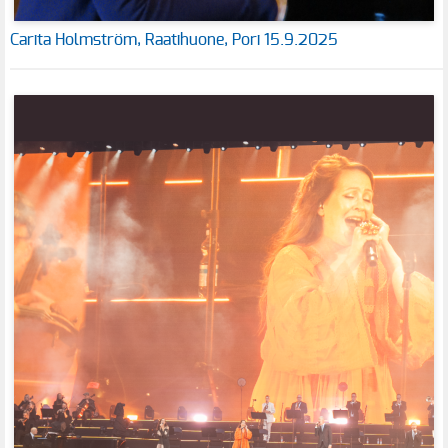
Carita Holmström, Raatihuone, Pori 15.9.2025