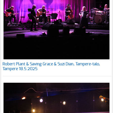
Robert Plant & Saving Grace & Suzi Dian, Tampere-talo,
Tampere 18.5.2025