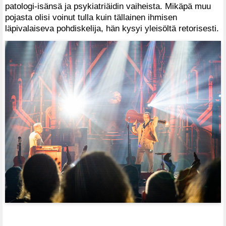
patologi-isänsä ja psykiatriäidin vaiheista. Mikäpä muu
pojasta olisi voinut tulla kuin tällainen ihmisen
läpivalaiseva pohdiskelija, hän kysyi yleisöltä retorisesti.