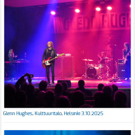
Glenn Hughes, Kulttuuritalo, Helsinki 3.10.2025