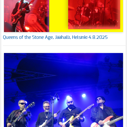
Queens of the Stone Age, Jäähalli, Helsinki 4.8.2025