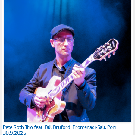
Pete Roth Trio feat. Bill Bruford, Promenadi-Sali, Pori
30.9.2025