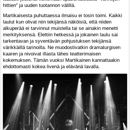
hittien” ja uuden tuotannon välillä.
Martikaisesta puhuttaessa ilmaisu ei tosin toimi. Kaikki
laulut kun olivat niin tekijänsä näköisiä, että niiden
alkuperää ei tarvinnut muistella tai se ainakin menetti
merkityksensä. Elettiin hetkessä ja jokainen laulu sai
tarkentavan ja syventävän pohjustuksen tekijänsä
värikkäillä tarinoilla. Ne muodostivatkin dramaturgisen
kaaren ja nivoivat illasta lähes teatterimaisen
kokemuksen. Tämän vuoksi Martikainen kannattaakin
ehdottomasti kokea livenä ja elävänä lavalla.