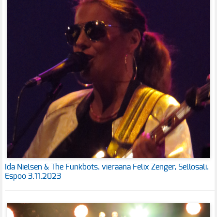
Ida Nielsen & The Funkbots, vieraana Felix Zenger, Sellosali,
Espoo 3.11.2023