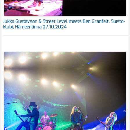
Jukka Gustavson & Street Level meets Ben Granfelt, Suisto-
klubi, Hämeenlinna 27.10.2024