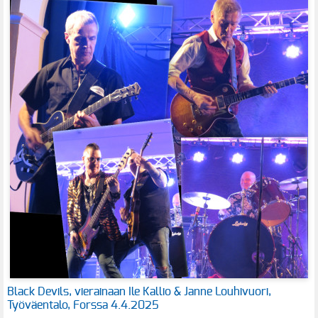
Black Devils, vierainaan Ile Kallio & Janne Louhivuori,
Työväentalo, Forssa 4.4.2025