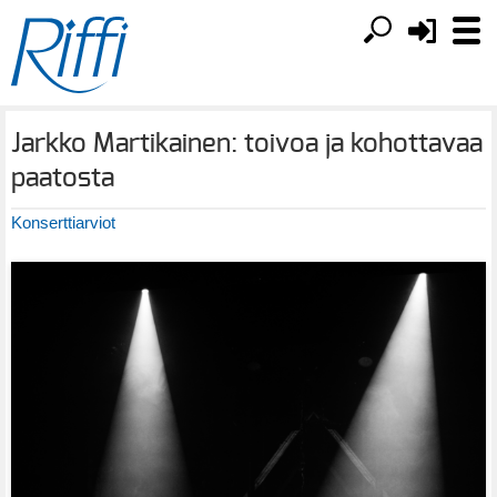
Jarkko Martikainen: toivoa ja kohottavaa
paatosta
Konserttiarviot