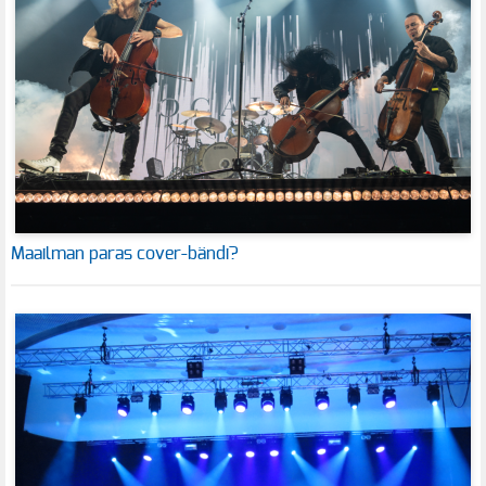
Maailman paras cover-bändi?