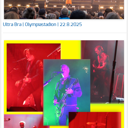
Ultra Bra | Olympiastadion | 22.8.2025