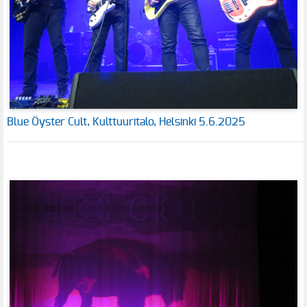
Blue Öyster Cult, Kulttuuritalo, Helsinki 5.6.2025