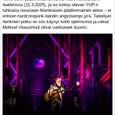
teatterissa (11.3.2025), ja se tuntuu olevan YUP:n
tuhkasta nousseen Martikaisen päällimmäinen eetos – ei
entisen hardcorepunk-bändin angstisempi jyrä. Taiteilijan
henkinen polku on siis käynyt kohti optimismia ja valoa!
Molliset riitasoinnut olivat vaihtuneet duuriin.