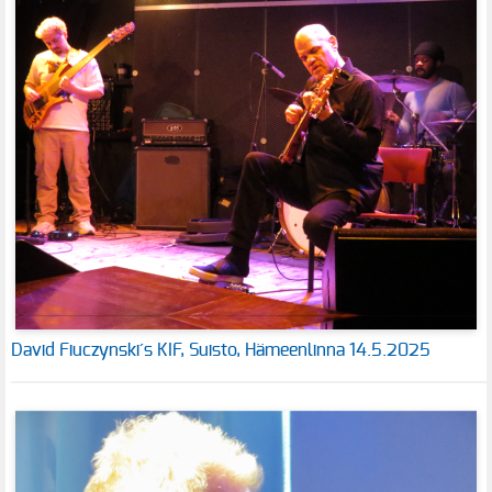
David Fiuczynski´s KIF, Suisto, Hämeenlinna 14.5.2025