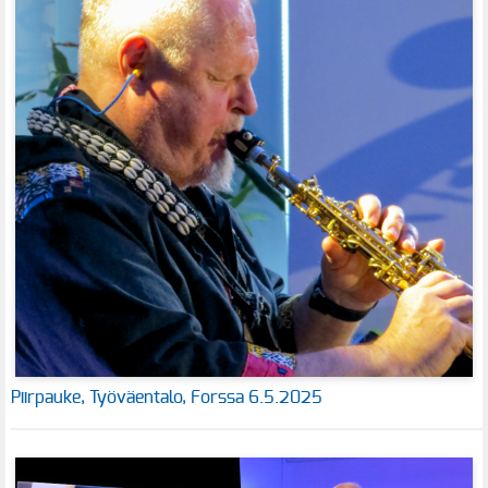
Piirpauke, Työväentalo, Forssa 6.5.2025