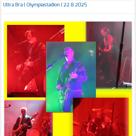
Ultra Bra | Olympiastadion | 22.8.2025