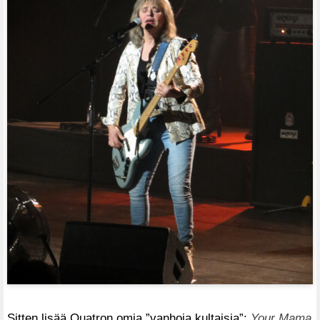
Sitten lisää Quatron omia ”vanhoja kultaisia”:
Your Mama