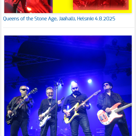
Queens of the Stone Age, Jäähalli, Helsinki 4.8.2025