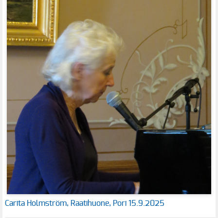
Carita Holmström, Raatihuone, Pori 15.9.2025