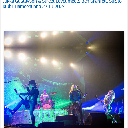
Jukka Gustavson & Street Level meets Ben Granfelt, Suisto-
klubi, Hämeenlinna 27.10.2024