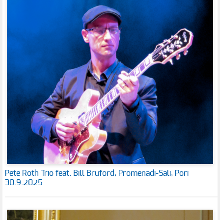
Pete Roth Trio feat. Bill Bruford, Promenadi-Sali, Pori
30.9.2025