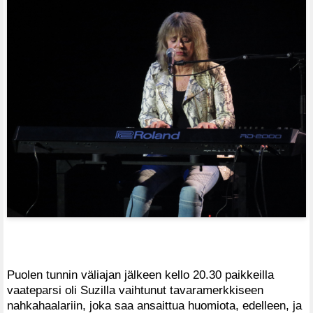
Puolen tunnin väliajan jälkeen kello 20.30 paikkeilla
vaateparsi oli Suzilla vaihtunut tavaramerkkiseen
nahkahaalariin, joka saa ansaittua huomiota, edelleen, ja