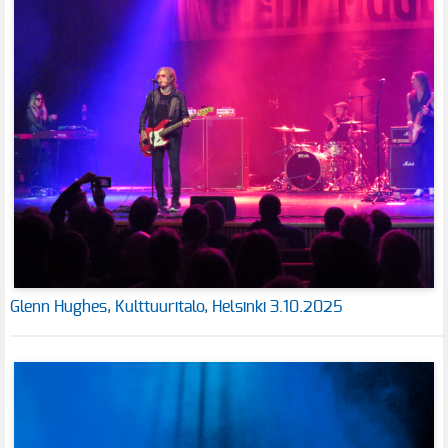
Glenn Hughes, Kulttuuritalo, Helsinki 3.10.2025