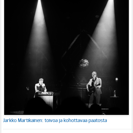
Jarkko Martikainen: toivoa ja kohottavaa paatosta