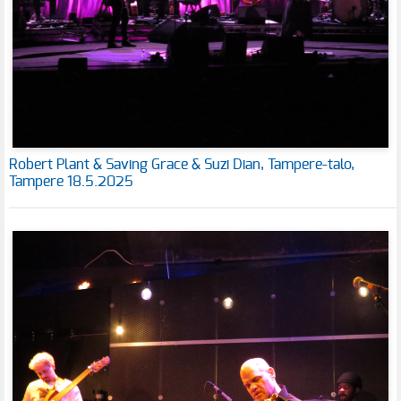
Robert Plant & Saving Grace & Suzi Dian, Tampere-talo,
Tampere 18.5.2025