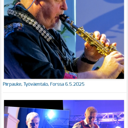
Piirpauke, Työväentalo, Forssa 6.5.2025