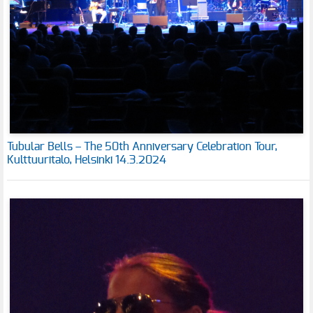
Tubular Bells – The 50th Anniversary Celebration Tour,
Kulttuuritalo, Helsinki 14.3.2024