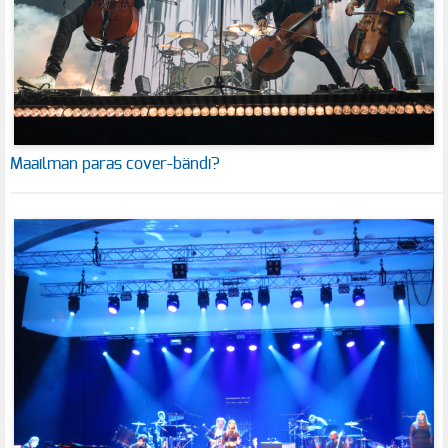
Maailman paras cover-bändi?