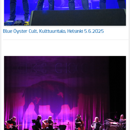
Blue Öyster Cult, Kulttuuritalo, Helsinki 5.6.2025