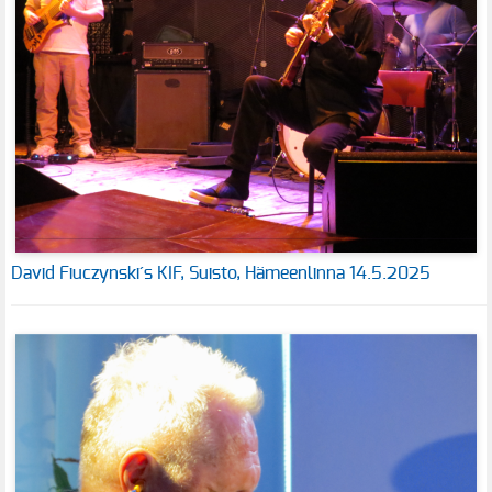
David Fiuczynski´s KIF, Suisto, Hämeenlinna 14.5.2025