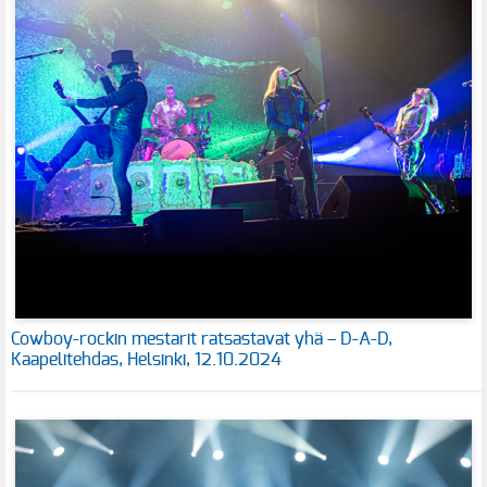
Cowboy-rockin mestarit ratsastavat yhä – D-A-D,
Kaapelitehdas, Helsinki, 12.10.2024