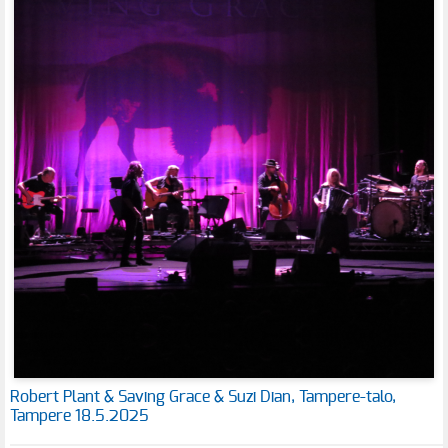
Robert Plant & Saving Grace & Suzi Dian, Tampere-talo,
Tampere 18.5.2025