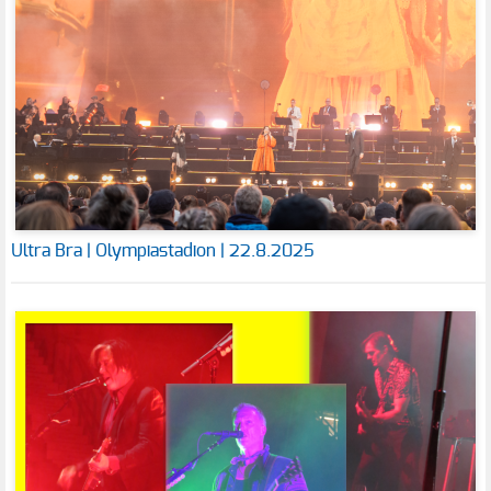
Ultra Bra | Olympiastadion | 22.8.2025