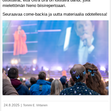
mielettömän hieno biisirepertoaari.
Seuraavaa come-backia ja uutta materiaalia odotellessa!
24.8.2025
|
Tommi E. Virtanen