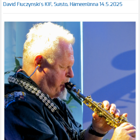
David Fiuczynski´s KIF, Suisto, Hämeenlinna 14.5.2025