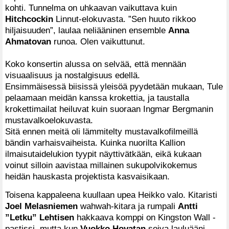
kohti. Tunnelma on uhkaavan vaikuttava kuin
Hitchcockin
Linnut-elokuvasta. ”Sen huuto rikkoo
hiljaisuuden”, laulaa neliääninen ensemble
Anna
Ahmatovan
runoa. Olen vaikuttunut.
Koko konsertin alussa on selvää, että mennään
visuaalisuus ja nostalgisuus edellä.
Ensimmäisessä biisissä yleisöä pyydetään mukaan, Tule
pelaamaan meidän kanssa krokettia, ja taustalla
krokettimailat heiluvat kuin suoraan Ingmar Bergmanin
mustavalkoelokuvasta.
Sitä ennen meitä oli lämmitelty mustavalkofilmeillä
bändin varhaisvaiheista. Kuinka nuorilta Kallion
ilmaisutaidelukion tyypit näyttivätkään, eikä kukaan
voinut silloin aavistaa millainen sukupolvikokemus
heidän hauskasta projektista kasvaisikaan.
Toisena kappaleena kuullaan upea Heikko valo. Kitaristi
Joel Melasniemen
wahwah-kitara ja rumpali
Antti
”Letku” Lehtisen
hakkaava komppi on Kingston Wall -
pastissi, mutta kun
Vuokko Hovatan
soiva lauluääni