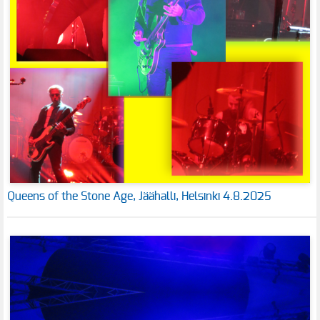
Queens of the Stone Age, Jäähalli, Helsinki 4.8.2025