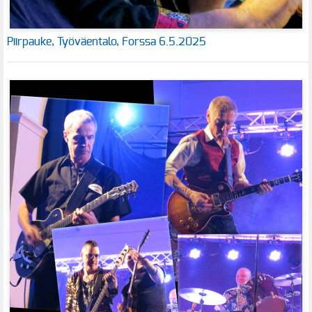
Piirpauke, Työväentalo, Forssa 6.5.2025