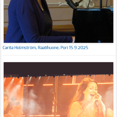
Carita Holmström, Raatihuone, Pori 15.9.2025