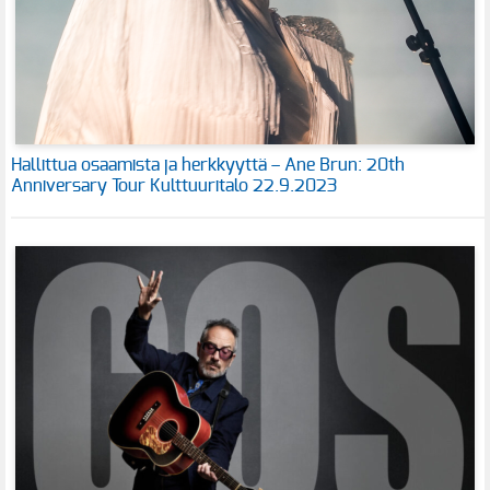
Hallittua osaamista ja herkkyyttä – Ane Brun: 20th
Anniversary Tour Kulttuuritalo 22.9.2023