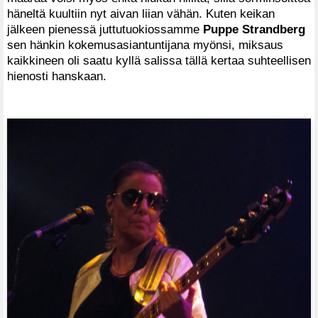
häneltä kuultiin nyt aivan liian vähän. Kuten keikan
jälkeen pienessä juttutuokiossamme
Puppe Strandberg
sen hänkin kokemusasiantuntijana myönsi, miksaus
kaikkineen oli saatu kyllä salissa tällä kertaa suhteellisen
hienosti hanskaan.