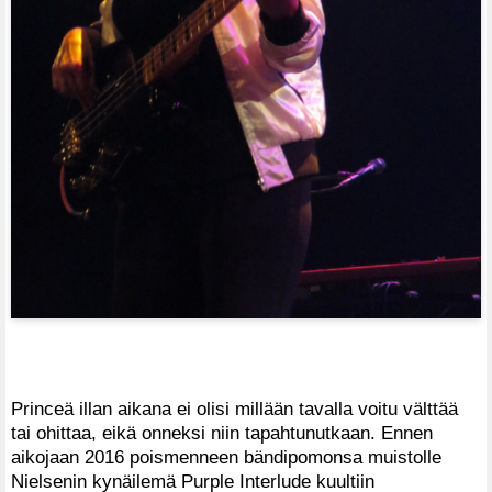
Princeä illan aikana ei olisi millään tavalla voitu välttää
tai ohittaa, eikä onneksi niin tapahtunutkaan. Ennen
aikojaan 2016 poismenneen bändipomonsa muistolle
Nielsenin kynäilemä Purple Interlude kuultiin