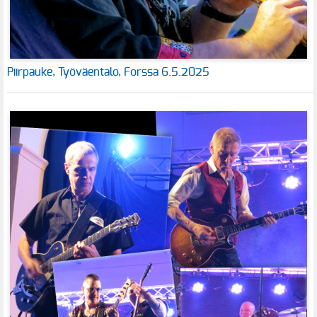
Piirpauke, Työväentalo, Forssa 6.5.2025