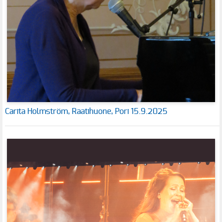
Carita Holmström, Raatihuone, Pori 15.9.2025