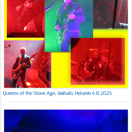
Queens of the Stone Age, Jäähalli, Helsinki 4.8.2025