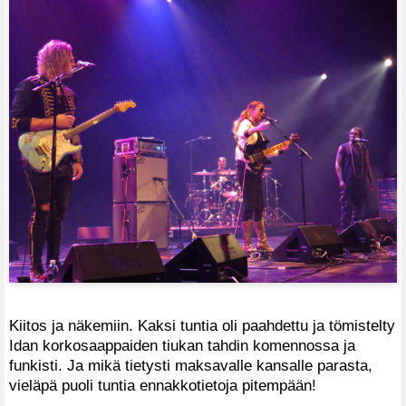
Kiitos ja näkemiin. Kaksi tuntia oli paahdettu ja tömistelty
Idan korkosaappaiden tiukan tahdin komennossa ja
funkisti. Ja mikä tietysti maksavalle kansalle parasta,
vieläpä puoli tuntia ennakkotietoja pitempään!