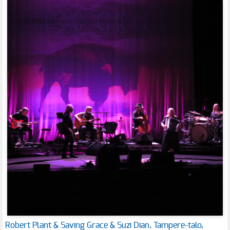
Robert Plant & Saving Grace & Suzi Dian, Tampere-talo,