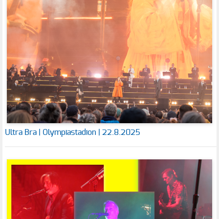
Ultra Bra | Olympiastadion | 22.8.2025