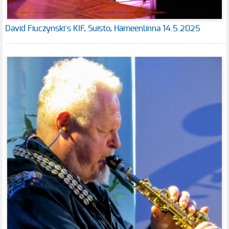
David Fiuczynski´s KIF, Suisto, Hämeenlinna 14.5.2025