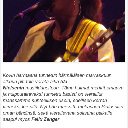
Kovin harmaana tunnetun härmäläisen marraskuun
alkuun piti toki varata aika
Ida
Nielsenin
musiikkihoitoon. Tämä huimat meriitit omaava
ja huipputaitavaksi tunnettu basisti on vieraillut
maassamme suhteellisen usein, edellisen kerran
viimeksi kesällä. Nyt hän marssitti mukanaan Sellosaliin
oman bändinsä, sekä vierailevana solistina paikalle
saapui myös
Felix Zenger
.