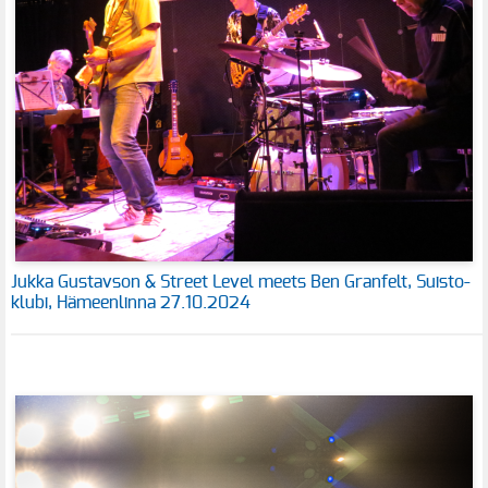
Jukka Gustavson & Street Level meets Ben Granfelt, Suisto-
klubi, Hämeenlinna 27.10.2024