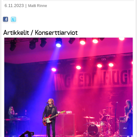
6.11.2023
|
Matti Rinne
Artikkelit / Konserttiarviot