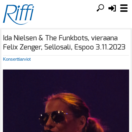
Ida Nielsen & The Funkbots, vieraana
Felix Zenger, Sellosali, Espoo 3.11.2023
Konserttiarviot