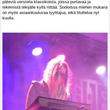
päteviä versioita klassikoista, joissa purtavaa ja
tekemistä tekijälle kyllä riittää. Sooloissa miehen mukana
on myös asiaankuuluvaa tyylitajua, eikä tiluttelua nyt
kuulla.