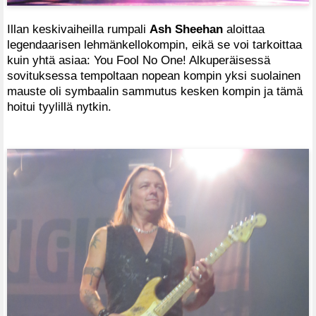
Illan keskivaiheilla rumpali
Ash Sheehan
aloittaa
legendaarisen lehmänkellokompin, eikä se voi tarkoittaa
kuin yhtä asiaa: You Fool No One! Alkuperäisessä
sovituksessa tempoltaan nopean kompin yksi suolainen
mauste oli symbaalin sammutus kesken kompin ja tämä
hoitui tyylillä nytkin.