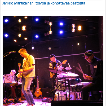
Jarkko Martikainen: toivoa ja kohottavaa paatosta