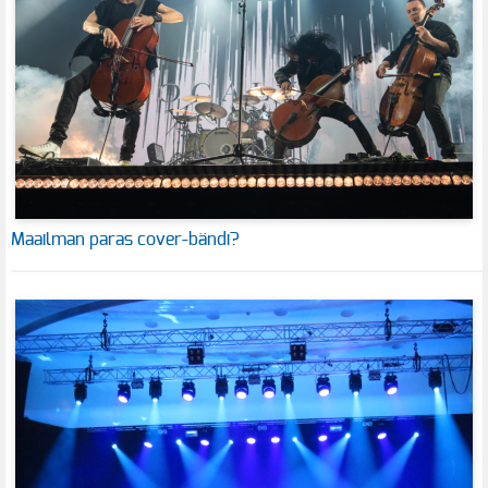
Maailman paras cover-bändi?