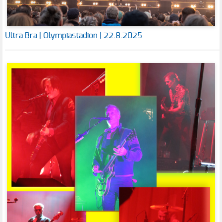
Ultra Bra | Olympiastadion | 22.8.2025