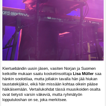
Kiertuebändin uusin jäsen, vasiten Norjan ja Suomen
keikoille mukaan saatu kosketinsoittaja
Lisa Müller
saa
hänkin soolotilaa, mutta jollakin tavalla hän jää hiukan
taustatekijäksi, eikä hän missään kohtaa oikein pääse
häikäisemään. Vertailukohdat tässä muusikoiden osalta
ovat tietysti varsin väkeviä, mutta ryhmätyön
lopputuloshan on se, joka merkitsee.