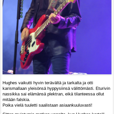
Hughes vaikutti hyvin terävältä ja tarkalta ja otti
karismallaan yleisönsä hyppysiinsä välittömästi. Eturivin
nassikka sai elämänsä plektran, eikä tilanteessa ollut
mitään falskia.
Poika vielä tuuletti saalistaan asiaankuuluvasti!