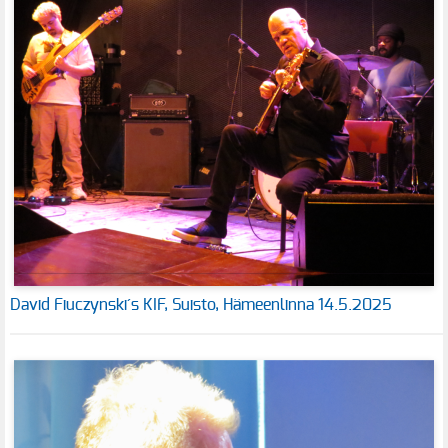
David Fiuczynski´s KIF, Suisto, Hämeenlinna 14.5.2025