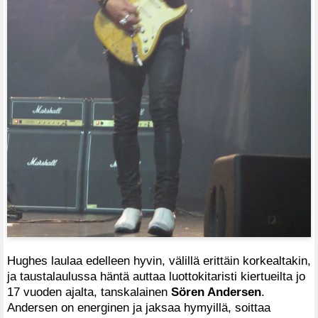
Hughes laulaa edelleen hyvin, välillä erittäin korkealtakin,
ja taustalaulussa häntä auttaa luottokitaristi kiertueilta jo
17 vuoden ajalta, tanskalainen
Sören Andersen
.
Andersen on energinen ja jaksaa hymyillä, soittaa