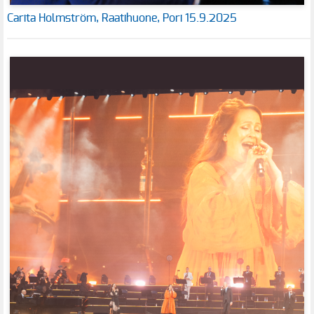
Carita Holmström, Raatihuone, Pori 15.9.2025