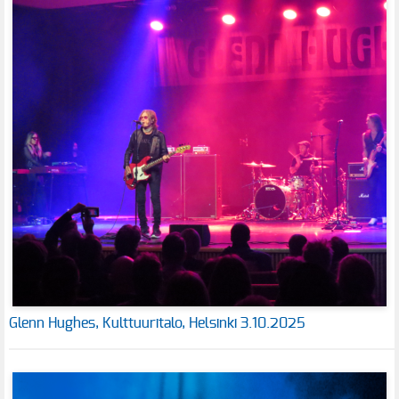
Glenn Hughes, Kulttuuritalo, Helsinki 3.10.2025