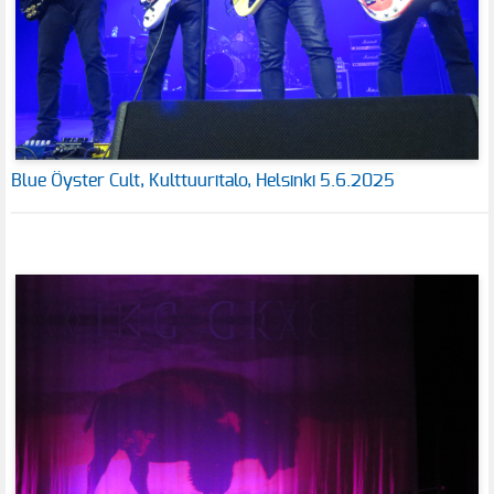
Blue Öyster Cult, Kulttuuritalo, Helsinki 5.6.2025