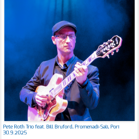
Pete Roth Trio feat. Bill Bruford, Promenadi-Sali, Pori
30.9.2025