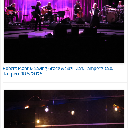
Robert Plant & Saving Grace & Suzi Dian, Tampere-talo,
Tampere 18.5.2025