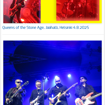
Queens of the Stone Age, Jäähalli, Helsinki 4.8.2025