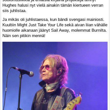
Hughes halusi nyt vielä ainakin tämän kiertueen verran
siis juhlistaa.
Ja mikäs oli juhlistaessa, kun bändi svengasi mainiosti.
Kuultiin Might Just Take Your Life sekä aivan liian vähälle
huomiolle aikanaan jäänyt Sail Away, molemmat Burnilta.
Näin sen pitikin mennä!