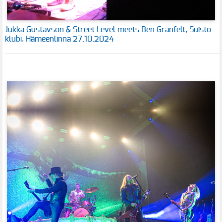
Jukka Gustavson & Street Level meets Ben Granfelt, Suisto-
klubi, Hämeenlinna 27.10.2024