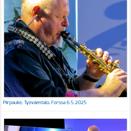
Piirpauke, Työväentalo, Forssa 6.5.2025