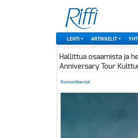
LEHTI
ARTIKKELIT
YHT
Hallittua osaamista ja 
Anniversary Tour Kulttu
Konserttiarviot