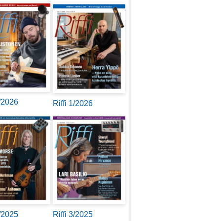
2/2026
Riffi 1/2026
4/2025
Riffi 3/2025