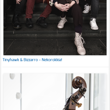
Tinyhawk & Bizzarro – Nekorokkia!