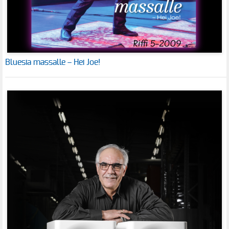
Bluesia massalle – Hei Joe!