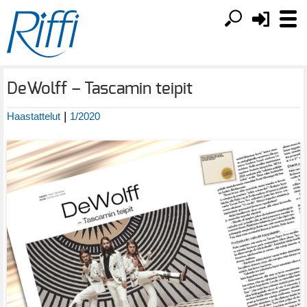
DeWolff – Tascamin teipit
|
Haastattelut
1/2020