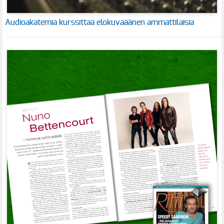
Audioakatemia kurssittaa elokuvaäänen ammattilaisia