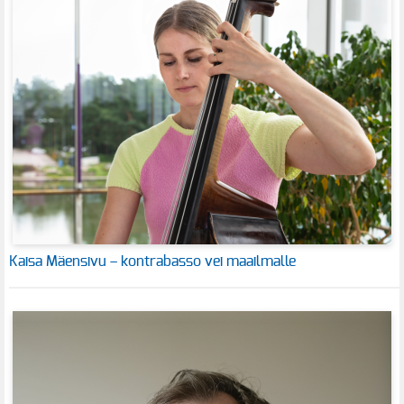
Kaisa Mäensivu – kontrabasso vei maailmalle