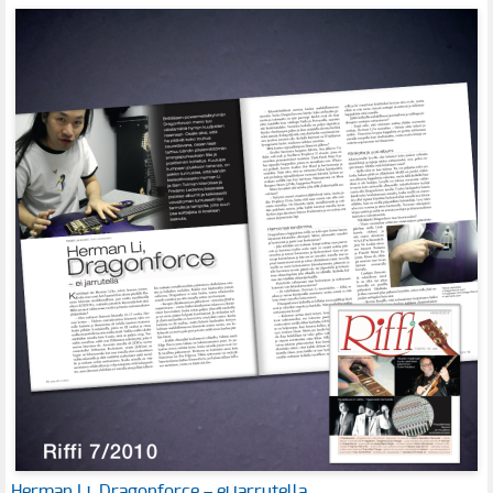
Herman Li, Dragonforce – ei jarrutella