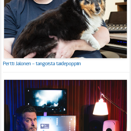
Pertti Jalonen – tangoista taidepoppiin