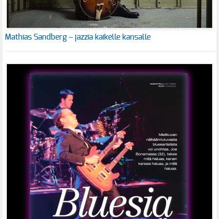
Mathias Sandberg – jazzia kaikelle kansalle