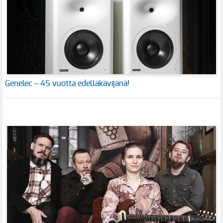
Genelec – 45 vuotta edelläkävijänä!