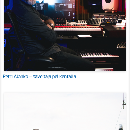
Petri Alanko – säveltäjä pelikentällä