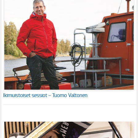
Ikimuistoiset sessiot – Tuomo Valtonen