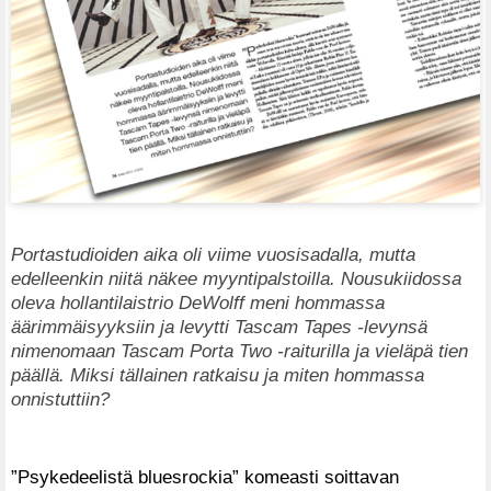
Portastudioiden aika oli viime vuosisadalla, mutta
edelleenkin niitä näkee myyntipalstoilla. Nousukiidossa
oleva hollantilaistrio DeWolff meni hommassa
äärimmäisyyksiin ja levytti Tascam Tapes -levynsä
nimenomaan Tascam Porta Two -raiturilla ja vieläpä tien
päällä. Miksi tällainen ratkaisu ja miten hommassa
onnistuttiin?
”Psykedeelistä bluesrockia” komeasti soittavan