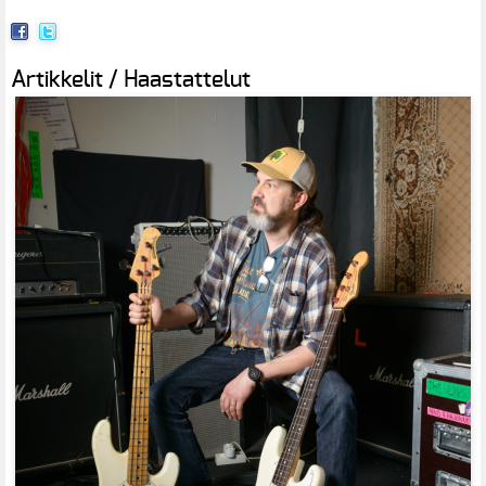
Artikkelit / Haastattelut