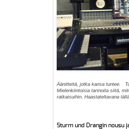
Äänitteitä, jotka kansa tuntee. T
Mielenkiintoisia tarinoita siitä, mit
ratkaisuihin. Haastateltavana täll
Sturm und Drangin nousu j