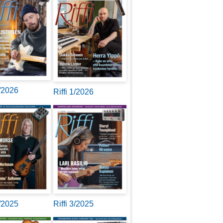
2/2026
Riffi 1/2026
4/2025
Riffi 3/2025