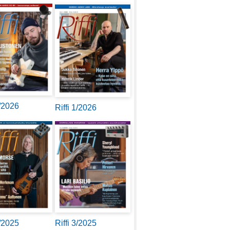
2/2026
Riffi 1/2026
4/2025
Riffi 3/2025