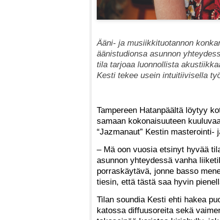
Ääni- ja musiikkituotannon konka
äänistudionsa asunnon yhteydessä
tila tarjoaa luonnollista akustiik
Kesti tekee usein intuitiivisella ty
Tampereen Hatanpäältä löytyy koto
samaan kokonaisuuteen kuuluvaan 
“Jazmanaut” Kestin masterointi- 
– Mä oon vuosia etsinyt hyvää til
asunnon yhteydessä vanha liiketila
porraskäytävä, jonne basso menee,
tiesin, että tästä saa hyvin pienel
Tilan soundia Kesti ehti hakea puo
katossa diffuusoreita sekä vaime