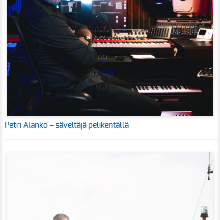
Petri Alanko – säveltäjä pelikentällä