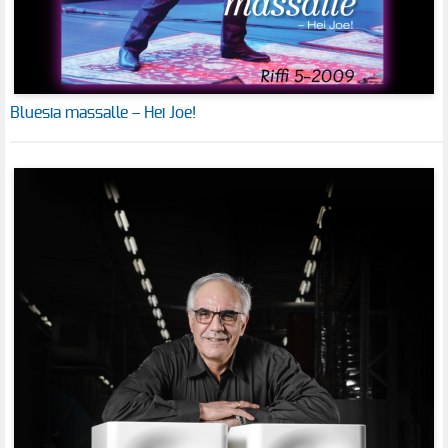
Bluesia massalle – Hei Joe!