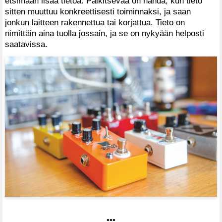
etsimään lisää tietoa. Palkitsevaa on nähdä, kun tieto
sitten muuttuu konkreettisesti toiminnaksi, ja saan
jonkun laitteen rakennettua tai korjattua. Tieto on
nimittäin aina tuolla jossain, ja se on nykyään helposti
saatavissa.
•••