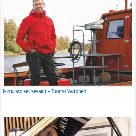
Ikimuistoiset sessiot – Tuomo Valtonen