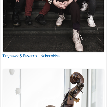
Tinyhawk & Bizzarro – Nekorokkia!