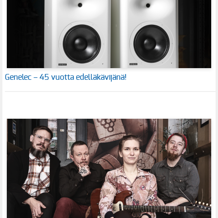
Genelec – 45 vuotta edelläkävijänä!