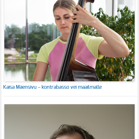
Kaisa Mäensivu – kontrabasso vei maailmalle