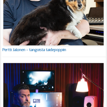
Pertti Jalonen – tangoista taidepoppiin