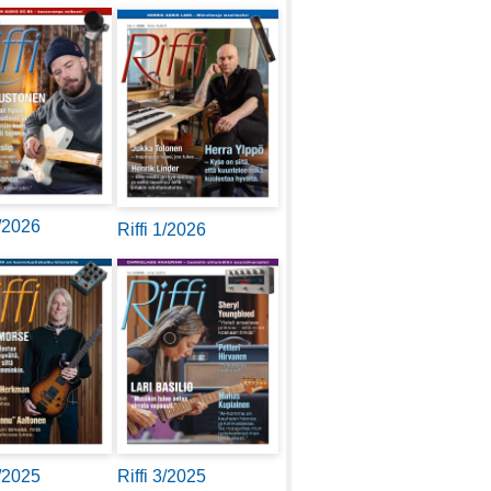
2/2026
Riffi 1/2026
4/2025
Riffi 3/2025