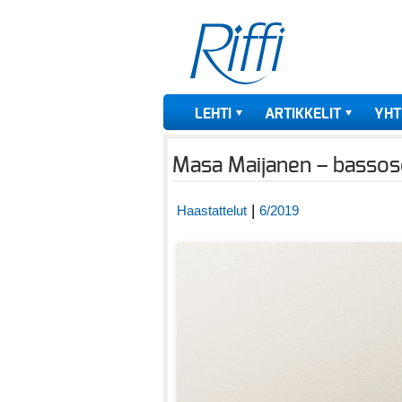
LEHTI
ARTIKKELIT
YHT
Masa Maijanen – bassoso
|
Haastattelut
6/2019