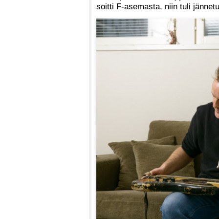
soitti F-asemasta, niin tuli jänn