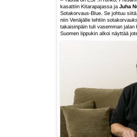
kasattiin Kitarapajassa ja
Juha N
Sotakorvaus-Blue. Se johtuu siit
niin Venäjälle tehtiin sotakorvauks
takaisinpäin tuli vasemman jalan
Suomen lippukin alkoi näyttää jot