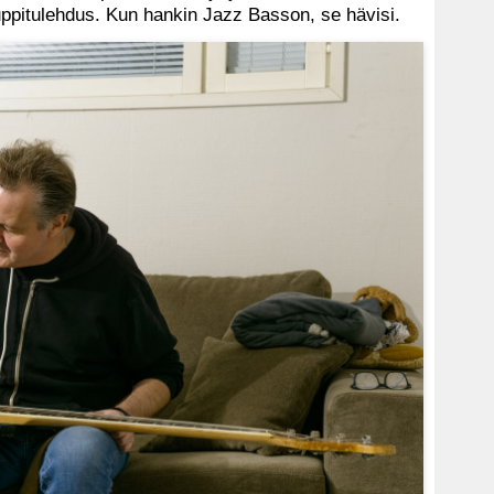
etuppitulehdus. Kun hankin Jazz Basson, se hävisi.