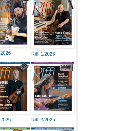
2/2026
Riffi 1/2026
4/2025
Riffi 3/2025