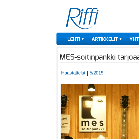
LEHTI
ARTIKKELIT
YHT
MES-soitinpankki tarjoaa
|
Haastattelut
5/2019