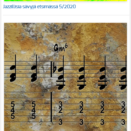
Jazzillisia sävyjä etsimässä 5/2020