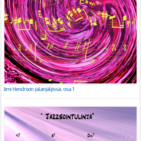
Jimi Hendrixin jalanjäljissä, osa 1