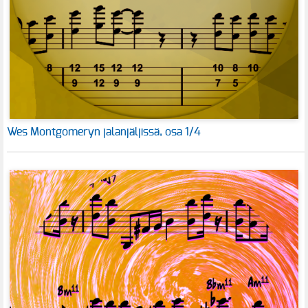
Wes Montgomeryn jalanjäljissä, osa 1/4