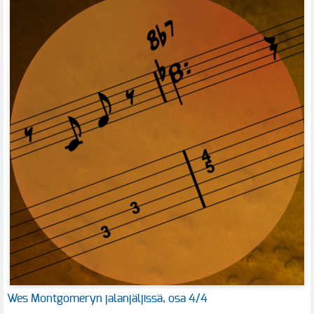
Wes Montgomeryn jalanjäljissä, osa 4/4