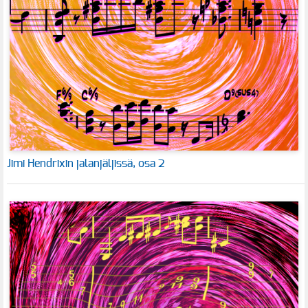
Jimi Hendrixin jalanjäljissä, osa 2