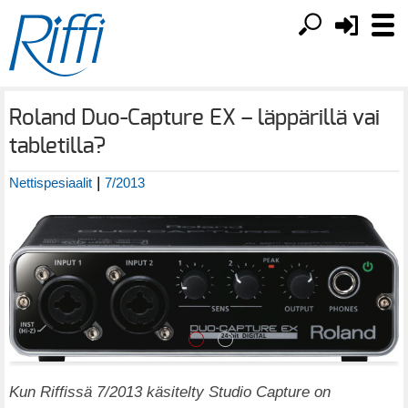
Roland Duo-Capture EX – läppärillä vai
tabletilla?
|
Nettispesiaalit
7/2013
Kun Riffissä 7/2013 käsitelty Studio Capture on