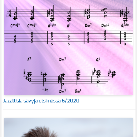
Jazzillisia sävyjä etsimässä 6/2020