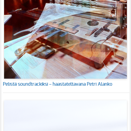
Pelistä soundtrackiksi – haastateltavana Petri Alanko