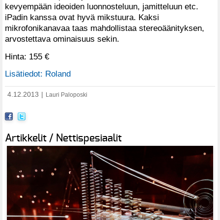
kevyempään ideoiden luonnosteluun, jamitteluun etc.
iPadin kanssa ovat hyvä mikstuura. Kaksi
mikrofonikanavaa taas mahdollistaa stereoäänityksen,
arvostettava ominaisuus sekin.
Hinta: 155 €
Lisätiedot: Roland
4.12.2013
|
Lauri Paloposki
Artikkelit / Nettispesiaalit