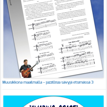
Muusikkona maailmalla – jazzillisia sävyjä etsimässä 3