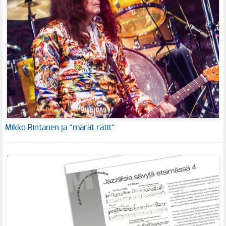
Mikko Rintanen ja ”märät rätit”