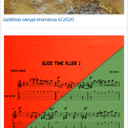
Jazzillisia sävyjä etsimässä 4/2020