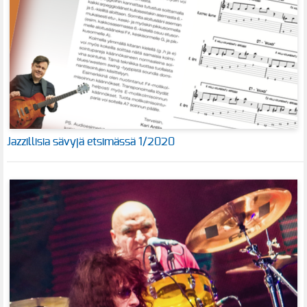
Jazzillisia sävyjä etsimässä 1/2020