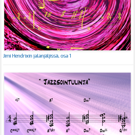
Jimi Hendrixin jalanjäljissä, osa 1