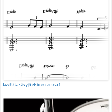
Jazzillisia sävyjä etsimässä, osa 1