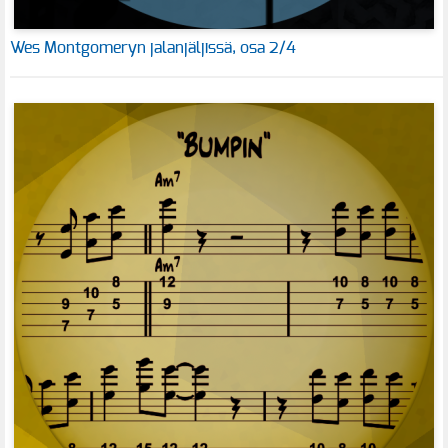
Wes Montgomeryn jalanjäljissä, osa 2/4