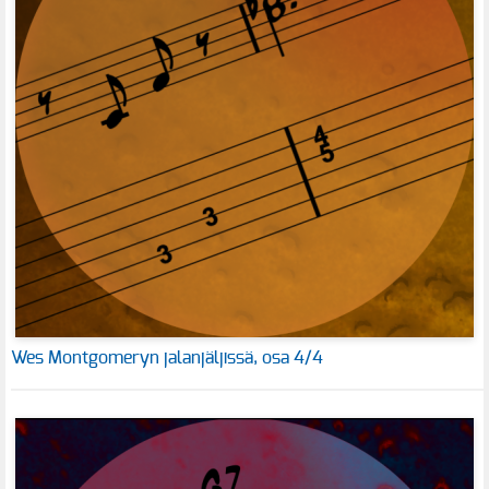
Wes Montgomeryn jalanjäljissä, osa 4/4