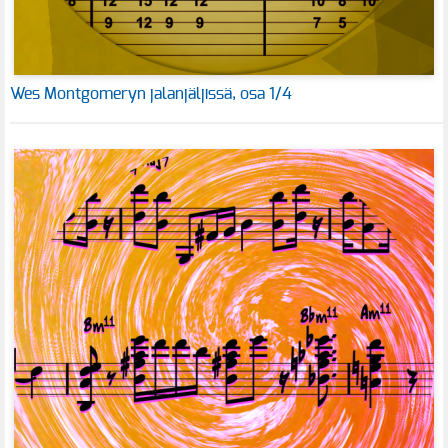
Wes Montgomeryn jalanjäljissä, osa 1/4