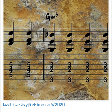
Jazzillisia sävyjä etsimässä 4/2020