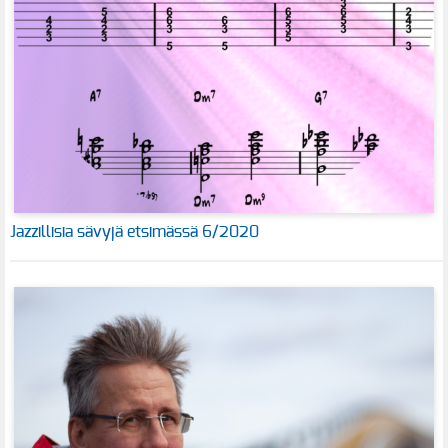
Jazzillisia sävyjä etsimässä 6/2020