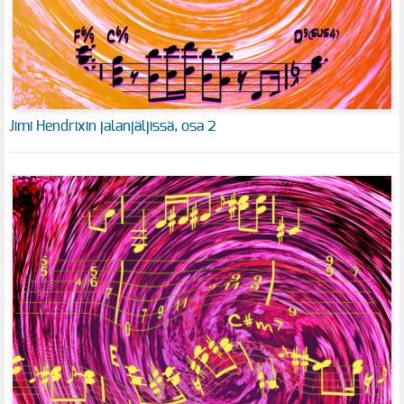
Jimi Hendrixin jalanjäljissä, osa 2