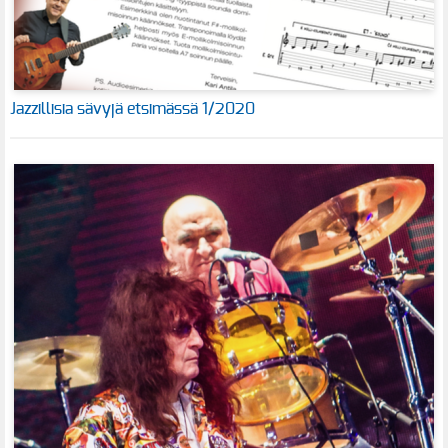
Jazzillisia sävyjä etsimässä 1/2020