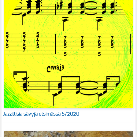
Jazzillisia sävyjä etsimässä 5/2020