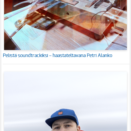
Pelistä soundtrackiksi – haastateltavana Petri Alanko