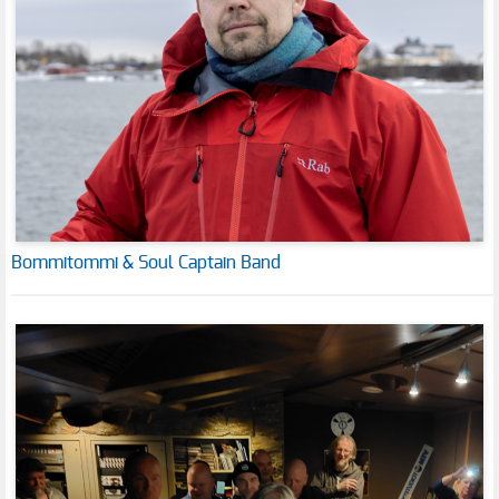
Bommitommi & Soul Captain Band