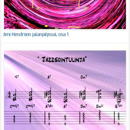
Jimi Hendrixin jalanjäljissä, osa 1