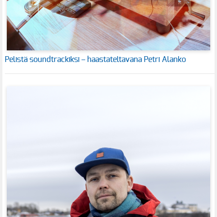
Pelistä soundtrackiksi – haastateltavana Petri Alanko