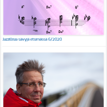
Jazzillisia sävyjä etsimässä 6/2020