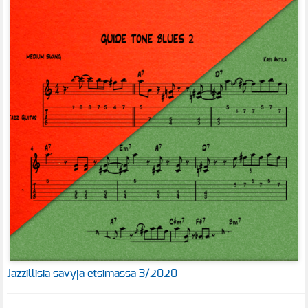
Jazzillisia sävyjä etsimässä 3/2020