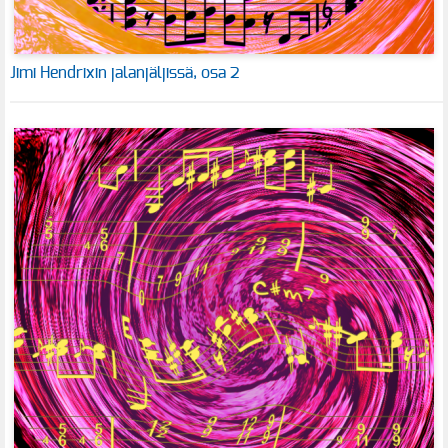
Jimi Hendrixin jalanjäljissä, osa 2