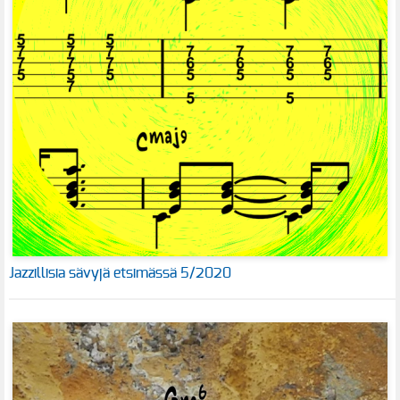
Jazzillisia sävyjä etsimässä 5/2020