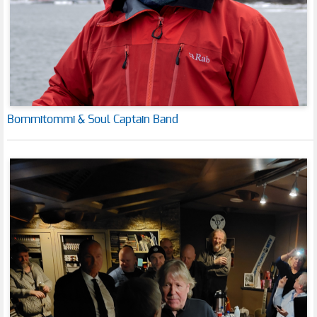
Bommitommi & Soul Captain Band