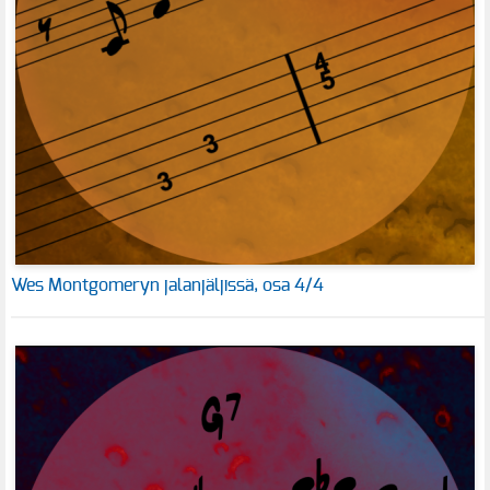
Wes Montgomeryn jalanjäljissä, osa 4/4