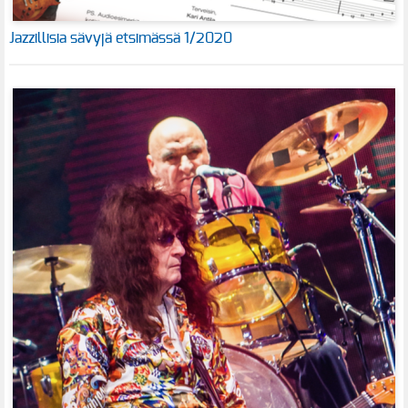
Jazzillisia sävyjä etsimässä 1/2020