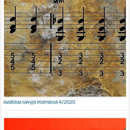
Jazzillisia sävyjä etsimässä 4/2020