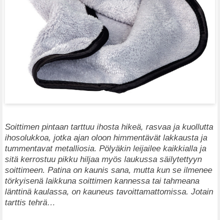
Soittimen pintaan tarttuu ihosta hikeä, rasvaa ja kuollutta
ihosolukkoa, jotka ajan oloon himmentävät lakkausta ja
tummentavat metalliosia. Pölyäkin leijailee kaikkialla ja
sitä kerrostuu pikku hiljaa myös laukussa säilytettyyn
soittimeen.
Patina on kaunis sana, mutta kun se ilmenee
törkyisenä laikkuna soittimen kannessa tai tahmeana
länttinä kaulassa, on kauneus tavoittamattomissa. Jotain
tarttis tehrä…