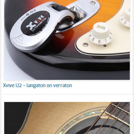
Xvive U2 – langaton on verraton