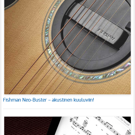
Fishman Neo-Buster – akustinen kuuluviin!