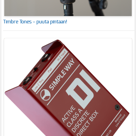
Timbre Tones – puuta pintaan!