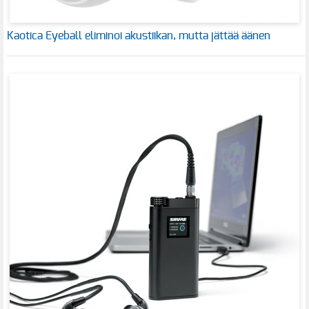
Kaotica Eyeball eliminoi akustiikan, mutta jättää äänen