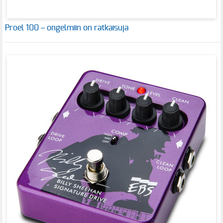
Proel 100 – ongelmiin on ratkaisuja