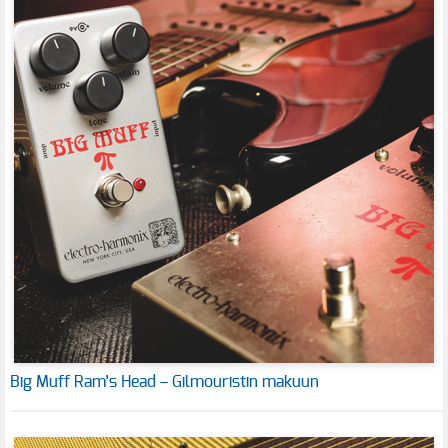
Big Muff Ram’s Head – Gilmouristin makuun