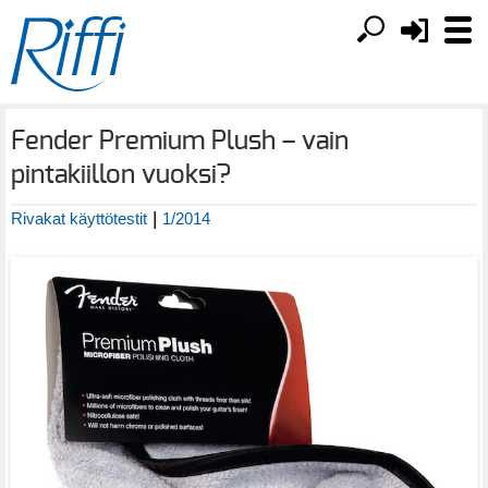
Fender Premium Plush – vain
pintakiillon vuoksi?
|
Rivakat käyttötestit
1/2014