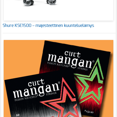
Shure KSE1500 – majesteettinen kuunteluelämys