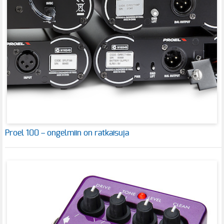
Proel 100 – ongelmiin on ratkaisuja