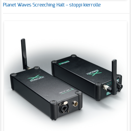
Planet Waves Screeching Halt – stoppi kierrolle