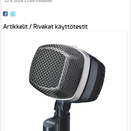
22.6.2014
|
Lauri Paloposki
Artikkelit / Rivakat käyttötestit