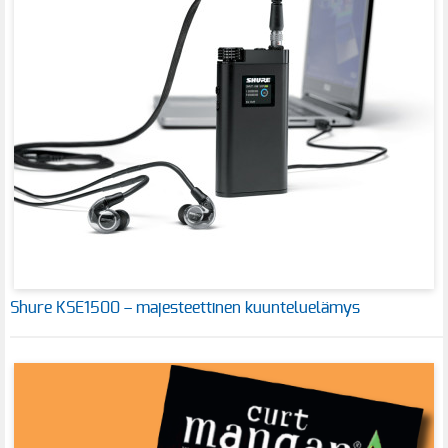
Shure KSE1500 – majesteettinen kuunteluelämys