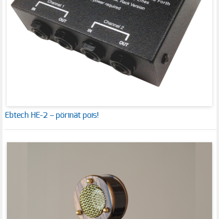
Ebtech HE-2 – pörinät pois!