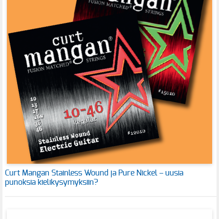
Curt Mangan Stainless Wound ja Pure Nickel – uusia
punoksia kielikysymyksiin?