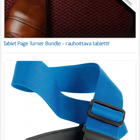
Tablet Page Turner Bundle – rauhoittava tabletti!