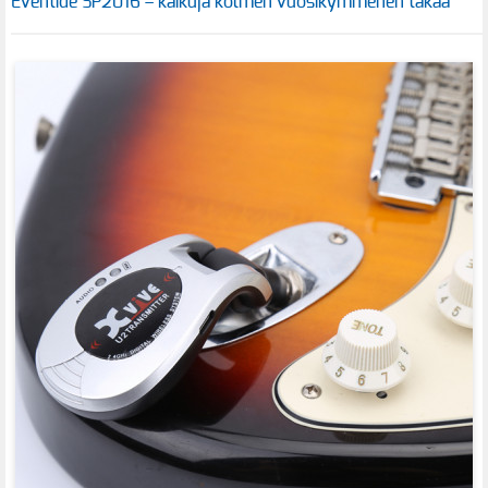
Eventide SP2016 – kaikuja kolmen vuosikymmenen takaa