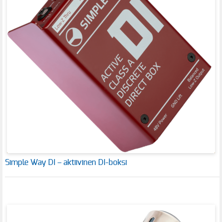
Simple Way DI – aktiivinen DI-boksi