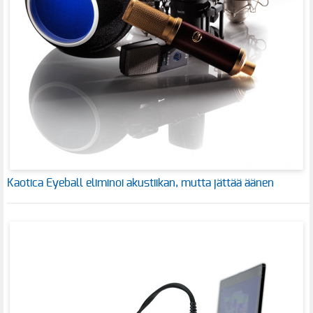
Kaotica Eyeball eliminoi akustiikan, mutta jättää äänen