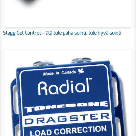
Stagg Gel Control – älä tule paha sointi, tule hyvä sointi