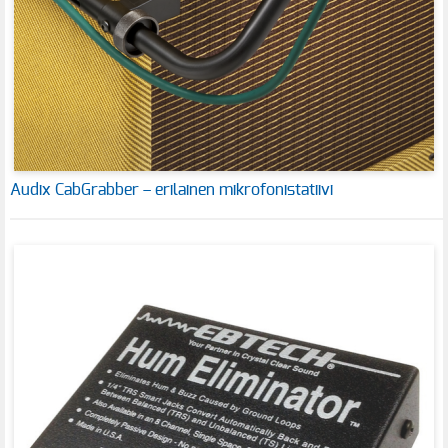
Audix CabGrabber – erilainen mikrofonistatiivi