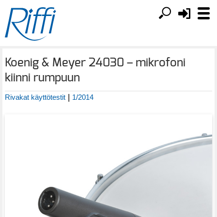
Koenig & Meyer 24030 – mikrofoni
kiinni rumpuun
|
Rivakat käyttötestit
1/2014