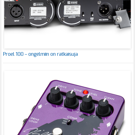
Proel 100 – ongelmiin on ratkaisuja