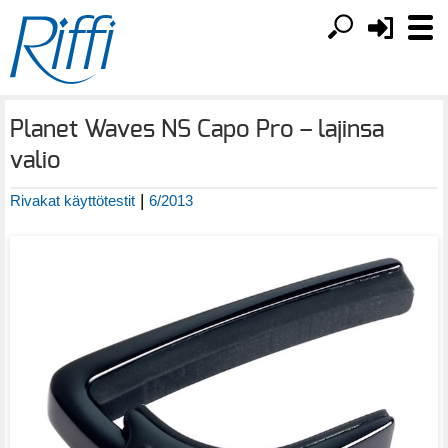
Planet Waves NS Capo Pro – lajinsa
valio
|
Rivakat käyttötestit
6/2013