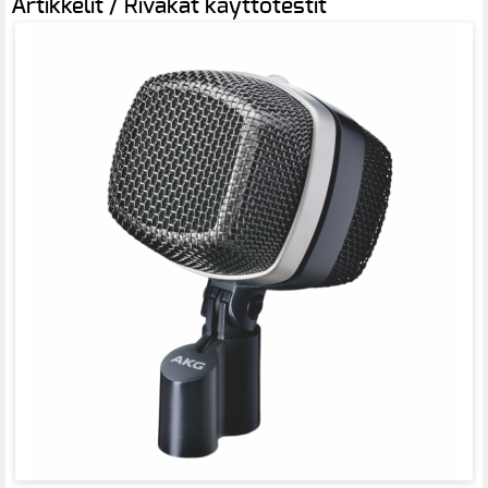
Artikkelit / Rivakat käyttötestit