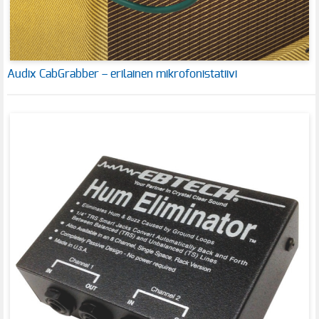
Audix CabGrabber – erilainen mikrofonistatiivi