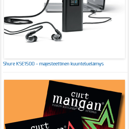
Shure KSE1500 – majesteettinen kuunteluelämys