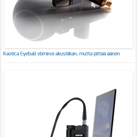
Kaotica Eyeball eliminoi akustiikan, mutta jättää äänen