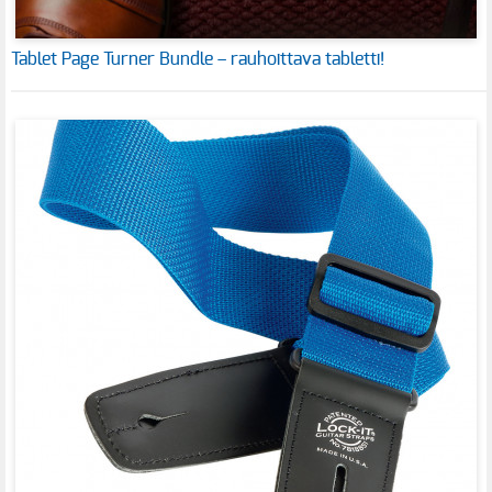
Tablet Page Turner Bundle – rauhoittava tabletti!