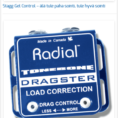
Stagg Gel Control – älä tule paha sointi, tule hyvä sointi