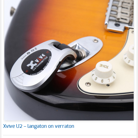
Xvive U2 – langaton on verraton