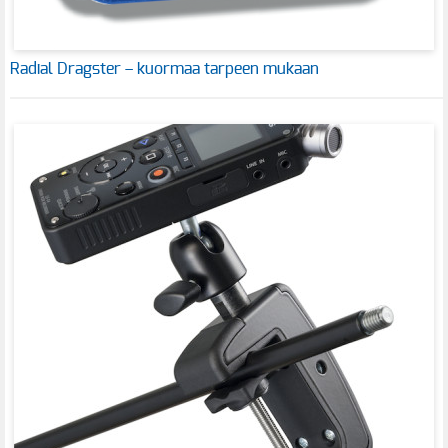
Radial Dragster – kuormaa tarpeen mukaan