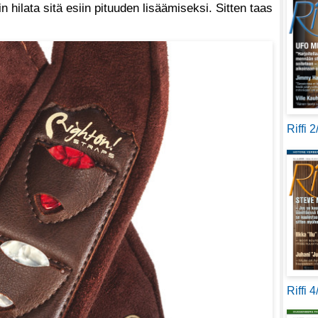
n hilata sitä esiin pituuden lisäämiseksi. Sitten taas
Riffi 
Riffi 