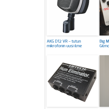
AKG D12 VR – tutun
Big M
mikrofonin uusi ilme
Gilmo