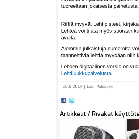
tuoreeltaan jokaisesta painetusta 
Riffiä myyvät Lehtipisteet, kirjak
Lehteä voi tilata myös suoraan kus
avulla.
Aiemmin julkaistuja numeroita voi
taannehtivia lehtiä myydään niin
Lehden digitaalinen versio on vuo
Lehtiluukkupalvelusta
.
10.8.2014
|
Lauri Paloposki
Artikkelit / Rivakat käyttöte