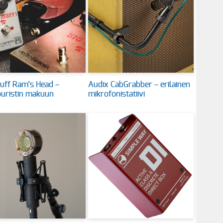
uff Ram’s Head –
Audix CabGrabber – erilainen
uristin makuun
mikrofonistatiivi