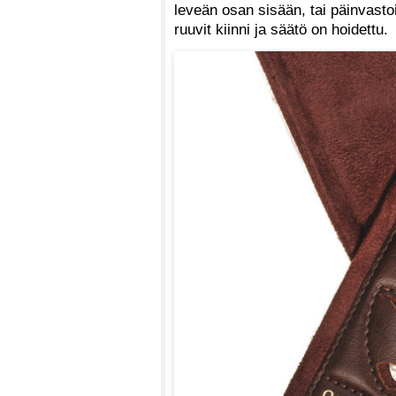
leveän osan sisään, tai päinvastoi
ruuvit kiinni ja säätö on hoidettu.