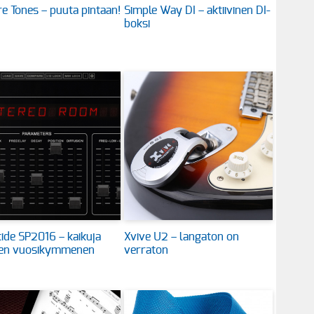
e Tones – puuta pintaan!
Simple Way DI – aktiivinen DI-
boksi
ide SP2016 – kaikuja
Xvive U2 – langaton on
en vuosikymmenen
verraton