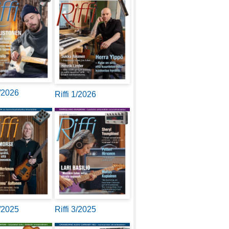
2/2026
Riffi 1/2026
4/2025
Riffi 3/2025