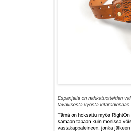
Espanjalla on nahkatuotteiden val
tavallisesta vyöstä kitarahihnaan 
Tämä on hoksattu myös RightOn St
samaan tapaan kuin monissa vöis
vastakappaleineen, jonka jälkeen