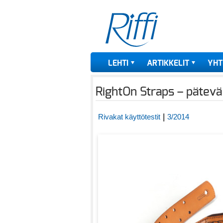
LEHTI
ARTIKKELIT
YHT
RightOn Straps – pätevä
|
Rivakat käyttötestit
3/2014