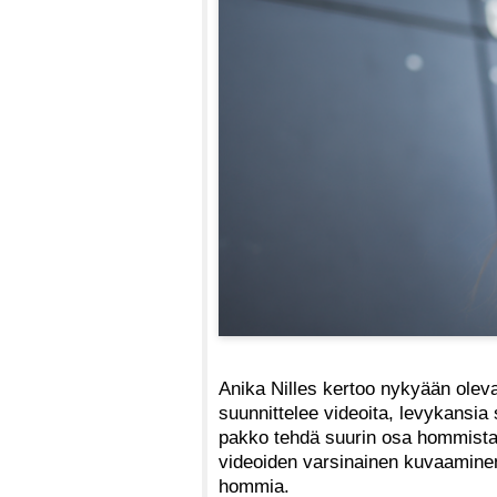
Anika Nilles kertoo nykyään oleva
suunnittelee videoita, levykansia
pakko tehdä suurin osa hommista it
videoiden varsinainen kuvaaminen 
hommia.