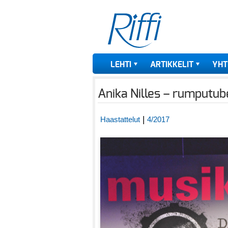
LEHTI
ARTIKKELIT
YHT
Anika Nilles – rumputube
|
Haastattelut
4/2017