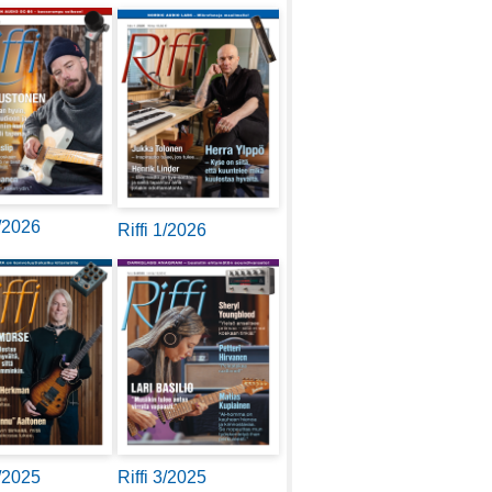
2/2026
Riffi 1/2026
4/2025
Riffi 3/2025