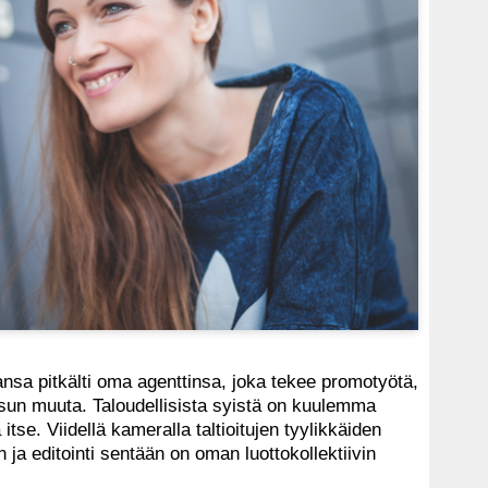
nsa pitkälti oma agenttinsa, joka tekee promotyötä,
 sun muuta. Taloudellisista syistä on kuulemma
se. Viidellä kameralla taltioitujen tyylikkäiden
ja editointi sentään on oman luottokollektiivin