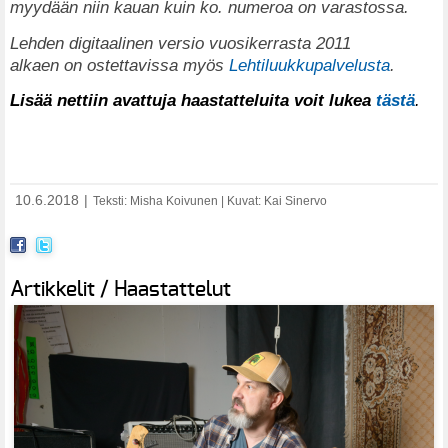
myydään niin kauan kuin ko. numeroa on varastossa.
Lehden digitaalinen versio vuosikerrasta 2011
alkaen on ostettavissa myös
Lehtiluukkupalvelusta
.
Lisää nettiin avattuja haastatteluita voit lukea
tästä
.
10.6.2018
|
Teksti: Misha Koivunen | Kuvat: Kai Sinervo
Artikkelit / Haastattelut