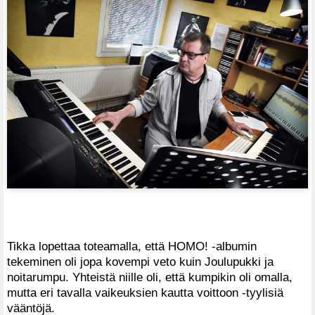
Tikka lopettaa toteamalla, että HOMO! -albumin
tekeminen oli jopa kovempi veto kuin Joulupukki ja
noitarumpu. Yhteistä niille oli, että kumpikin oli omalla,
mutta eri tavalla vaikeuksien kautta voittoon -tyylisiä
vääntöjä.