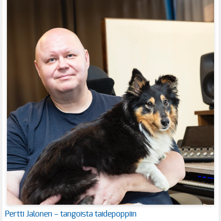
Pertti Jalonen – tangoista taidepoppiin