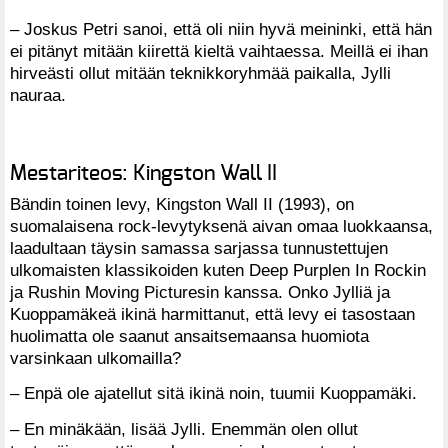
– Joskus Petri sanoi, että oli niin hyvä meininki, että hän
ei pitänyt mitään kiirettä kieltä vaihtaessa. Meillä ei ihan
hirveästi ollut mitään teknikkoryhmää paikalla, Jylli
nauraa.
Mestariteos: Kingston Wall II
Bändin toinen levy, Kingston Wall II (1993), on
suomalaisena rock-levytyksenä aivan omaa luokkaansa,
laadultaan täysin samassa sarjassa tunnustettujen
ulkomaisten klassikoiden kuten Deep Purplen In Rockin
ja Rushin Moving Picturesin kanssa. Onko Jylliä ja
Kuoppamäkeä ikinä harmittanut, että levy ei tasostaan
huolimatta ole saanut ansaitsemaansa huomiota
varsinkaan ulkomailla?
– Enpä ole ajatellut sitä ikinä noin, tuumii Kuoppamäki.
– En minäkään, lisää Jylli. Enemmän olen ollut