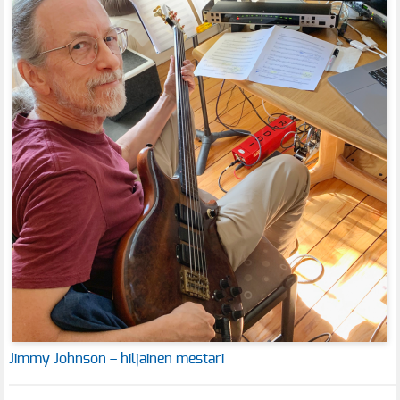
Jimmy Johnson – hiljainen mestari