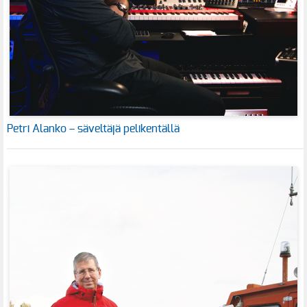
Petri Alanko – säveltäjä pelikentällä