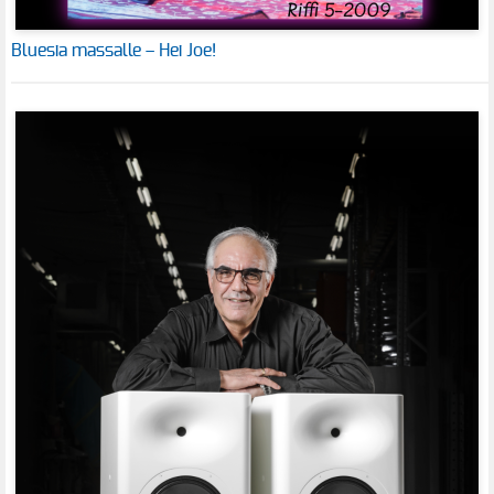
Bluesia massalle – Hei Joe!