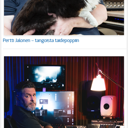
Pertti Jalonen – tangoista taidepoppiin