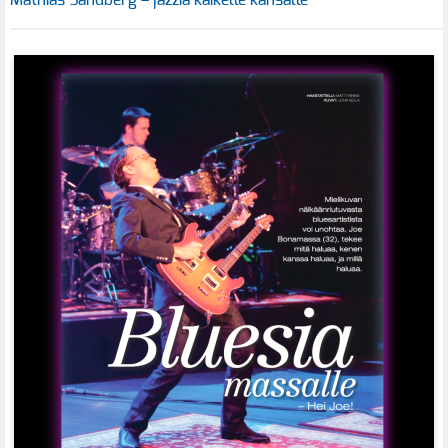
Mathias Sandberg – jazzia kaikelle kansalle