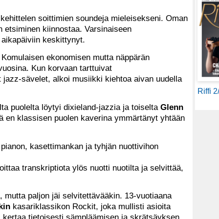
ä kehittelen soittimien soundeja mieleisekseni. Oman
n etsiminen kiinnostaa. Varsinaiseen
 aikapäiviin keskittynyt.
at Komulaisen ekonomisen mutta näppärän
svuosina. Kun korvaan tarttuivat
azz-sävelet, alkoi musiikki kiehtoa aivan uudella
Riffi 
elta puolelta löytyi dixieland-jazzia ja toiselta
Glenn
illä en klassisen puolen kaverina ymmärtänyt yhtään
pianon, kasettimankan ja tyhjän nuottivihon
ttaa transkriptiota ylös nuotti nuotilta ja selvittää,
 mutta paljon jäi selvitettävääkin. 13-vuotiaana
kin
kasariklassikon Rockit, joka mullisti asioita
si kertaa tietoisesti sämpläämisen ja skrätsäyksen