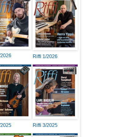
2/2026
Riffi 1/2026
4/2025
Riffi 3/2025