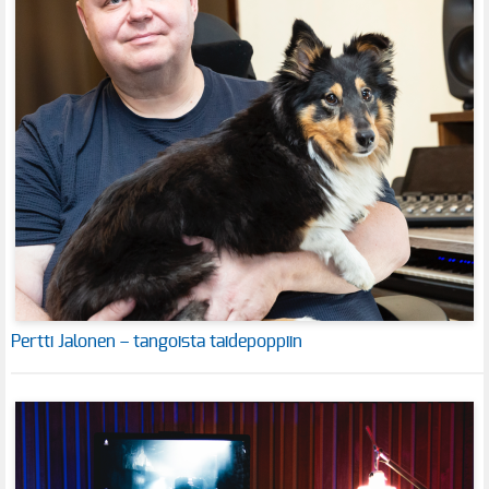
Pertti Jalonen – tangoista taidepoppiin