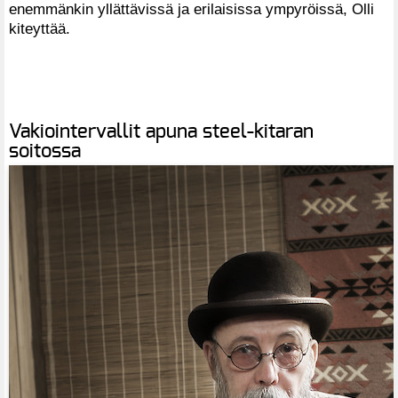
enemmänkin yllättävissä ja erilaisissa ympyröissä, Olli
kiteyttää.
Vakiointervallit apuna steel-kitaran
soitossa