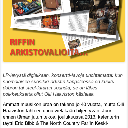
LP-levystä digiaikaan, konsertti-lavoja unohtamatta: kun
suomalaisen suosikki-artistin kappaleessa on kuultu
dobron tai steel-kitaran soundia, se on lähes
poikkeuksetta ollut Olli Haaviston käsialaa.
Ammattimuusikon uraa on takana jo 40 vuotta, mutta Olli
Haaviston tahti ei tunnu vieläkään hiljentyvän. Juuri
ennen tämän jutun tekoa, joulukuussa 2013, kalenterin
täytti Eric Bibb & The North Country Far’in Keski-