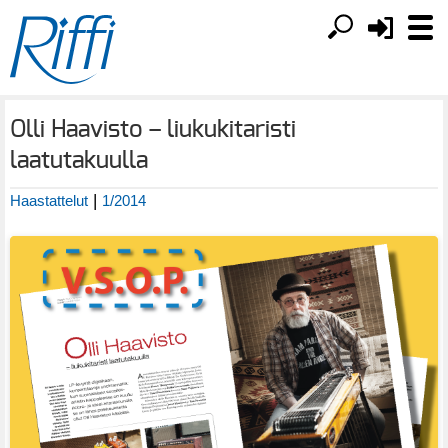
Olli Haavisto – liukukitaristi
laatutakuulla
|
Haastattelut
1/2014