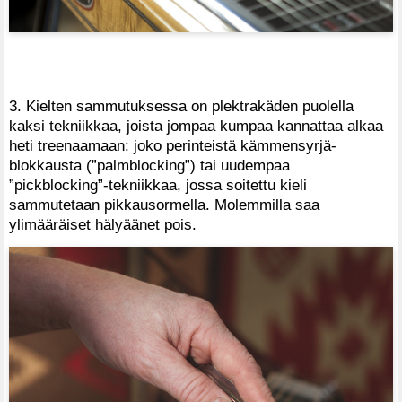
3. Kielten sammutuksessa on plektrakäden puolella
kaksi tekniikkaa, joista jompaa kumpaa kannattaa alkaa
heti treenaamaan: joko perinteistä kämmensyrjä-
blokkausta (”palmblocking”) tai uudempaa
”pickblocking”-tekniikkaa, jossa soitettu kieli
sammutetaan pikkausormella. Molemmilla saa
ylimääräiset hälyäänet pois.