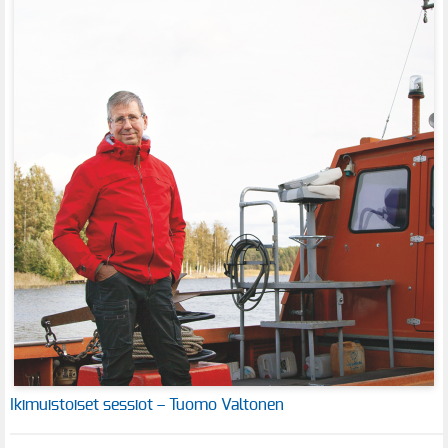
Ikimuistoiset sessiot – Tuomo Valtonen