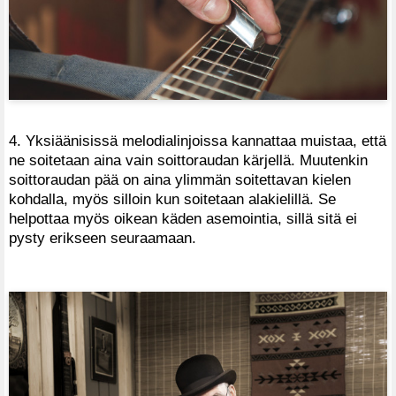
4. Yksiäänisissä melodialinjoissa kannattaa muistaa, että
ne soitetaan aina vain soittoraudan kärjellä. Muutenkin
soittoraudan pää on aina ylimmän soitettavan kielen
kohdalla, myös silloin kun soitetaan alakielillä. Se
helpottaa myös oikean käden asemointia, sillä sitä ei
pysty erikseen seuraamaan.