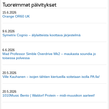
Tuoreimmat päivitykset
15.6.2026
Orange OR60 UK
9.6.2026
Symetrix Cognio – älylaitteista koottava järjestelmä
6.6.2026
Mad Professor Simble Overdrive Mk2 – maukasta soundia jo
toisessa polvessa
20.5.2026
Ville Kauhanen – isojen tähtien kiertueilla soitetaan isolla PA:lla!
20.5.2026
1010Music Bento | Waldorf Protein – midi-muusikon aarteet!