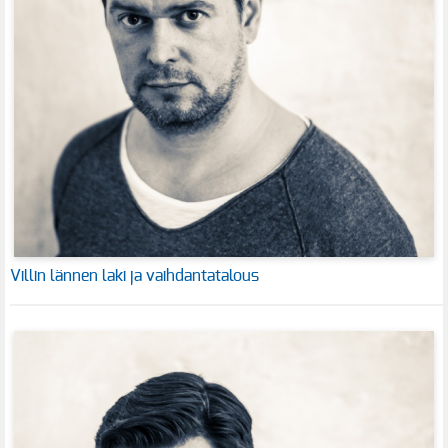
Villin lännen laki ja vaihdantatalous