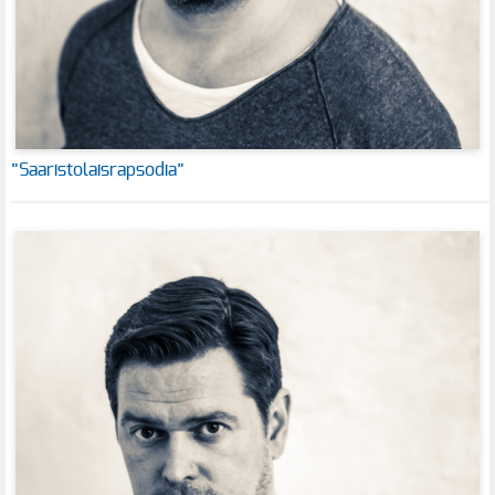
”Saaristolaisrapsodia”