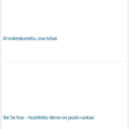
Arvokeskustelu, osa tuhat
Tee Se Itse – huoliteltu demo on puoli ruokaa