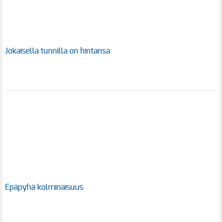
Jokaisella tunnilla on hintansa
Epäpyhä kolminaisuus