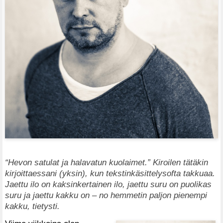
“Hevon satulat ja halavatun kuolaimet.” Kiroilen tätäkin
kirjoittaessani (yksin), kun tekstinkäsittelysofta takkuaa.
Jaettu ilo on kaksinkertainen ilo, jaettu suru on puolikas
suru ja jaettu kakku on – no hemmetin paljon pienempi
kakku, tietysti.