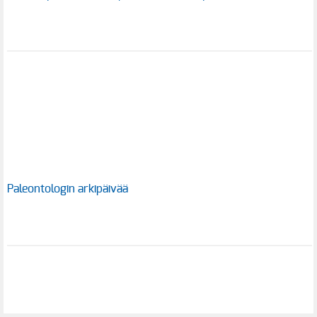
Paleontologin arkipäivää