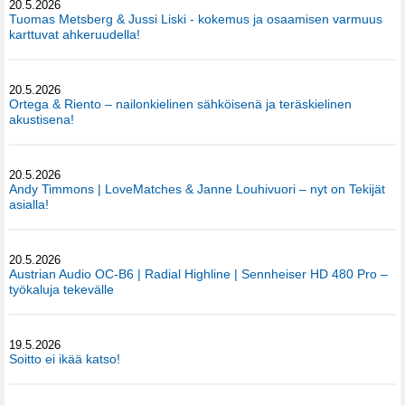
20.5.2026
Tuomas Metsberg & Jussi Liski - kokemus ja osaamisen varmuus
karttuvat ahkeruudella!
20.5.2026
Ortega & Riento – nailonkielinen sähköisenä ja teräskielinen
akustisena!
20.5.2026
Andy Timmons | LoveMatches & Janne Louhivuori – nyt on Tekijät
asialla!
20.5.2026
Austrian Audio OC-B6 | Radial Highline | Sennheiser HD 480 Pro –
työkaluja tekevälle
19.5.2026
Soitto ei ikää katso!