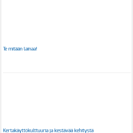
Te mitään lainaa!
Kertakäyttökulttuuria ja kestävää kehitystä