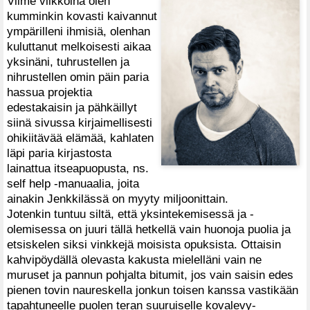
Viime viikkoina olen
kumminkin kovasti kaivannut
ympärilleni ihmisiä, olenhan
kuluttanut melkoisesti aikaa
yksinäni, tuhrustellen ja
nihrustellen omin päin paria
hassua projektia
edestakaisin ja pähkäillyt
siinä sivussa kirjaimellisesti
ohikiitävää elämää, kahlaten
läpi paria kirjastosta
lainattua itseapuopusta, ns.
self help -manuaalia, joita
ainakin Jenkkilässä on myyty miljoonittain.
Jotenkin tuntuu siltä, että yksintekemisessä ja -
olemisessa on juuri tällä hetkellä vain huonoja puolia ja
etsiskelen siksi vinkkejä moisista opuksista. Ottaisin
kahvipöydällä olevasta kakusta mielelläni vain ne
muruset ja pannun pohjalta bitumit, jos vain saisin edes
pienen tovin naureskella jonkun toisen kanssa vastikään
tapahtuneelle puolen teran suuruiselle kovalevy-