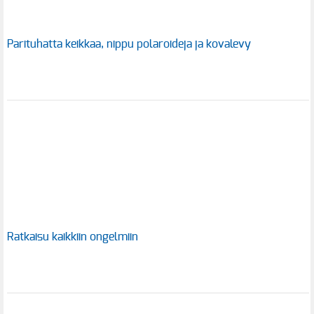
Parituhatta keikkaa, nippu polaroideja ja kovalevy
Ratkaisu kaikkiin ongelmiin