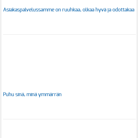
Asiakaspalvelussamme on ruuhkaa, olkaa hyvä ja odottakaa
Puhu sinä, minä ymmärrän