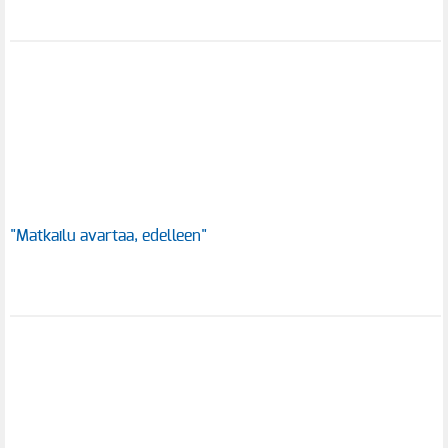
"Matkailu avartaa, edelleen"