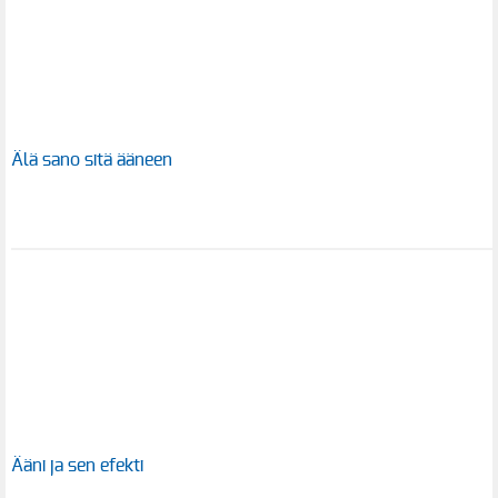
Älä sano sitä ääneen
Ääni ja sen efekti