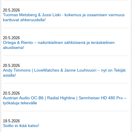
20.5.2026
Tuomas Metsberg & Jussi Liski - kokemus ja osaamisen varmuus
karttuvat ahkeruudella!
20.5.2026
Ortega & Riento – nailonkielinen sähköisenä ja teräskielinen
akustisena!
20.5.2026
Andy Timmons | LoveMatches & Janne Louhivuori – nyt on Tekijät
asialla!
20.5.2026
Austrian Audio OC-B6 | Radial Highline | Sennheiser HD 480 Pro –
työkaluja tekevälle
19.5.2026
Soitto ei ikää katso!