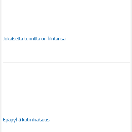
Jokaisella tunnilla on hintansa
Epäpyhä kolminaisuus