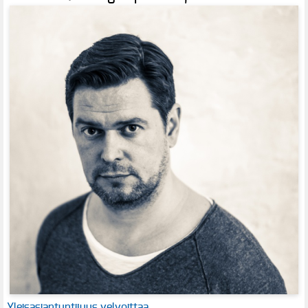
Yleisasiantuntijuus velvoittaa