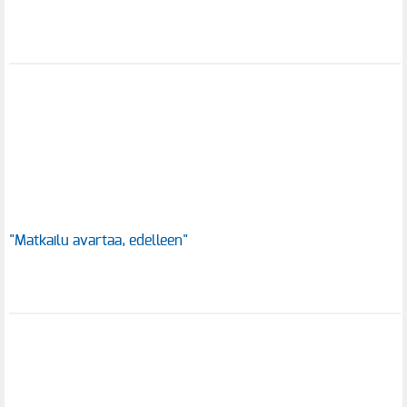
"Matkailu avartaa, edelleen"