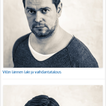
Villin lännen laki ja vaihdantatalous