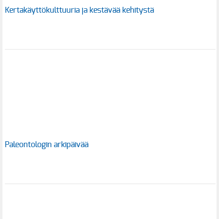
Kertakäyttökulttuuria ja kestävää kehitystä
Paleontologin arkipäivää