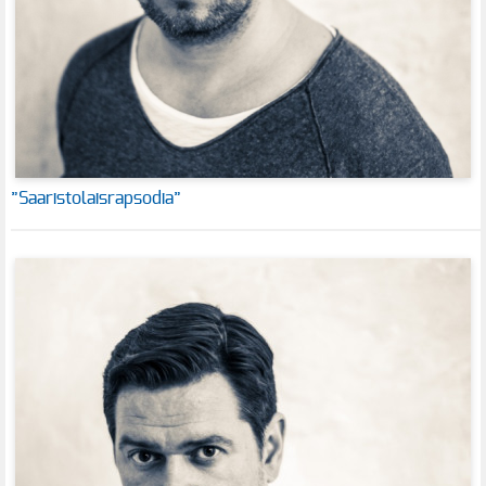
”Saaristolaisrapsodia”