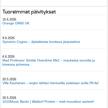
Tuoreimmat päivitykset
15.6.2026
Orange OR60 UK
9.6.2026
Symetrix Cognio – älylaitteista koottava järjestelmä
6.6.2026
Mad Professor Simble Overdrive Mk2 – maukasta soundia jo
toisessa polvessa
20.5.2026
Ville Kauhanen – isojen tähtien kiertueilla soitetaan isolla PA:lla!
20.5.2026
1010Music Bento | Waldorf Protein – midi-muusikon aarteet!