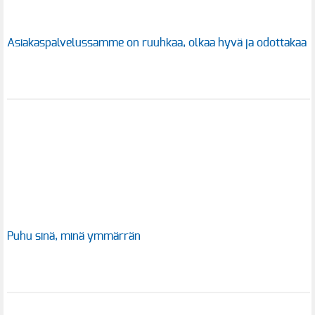
Asiakaspalvelussamme on ruuhkaa, olkaa hyvä ja odottakaa
Puhu sinä, minä ymmärrän