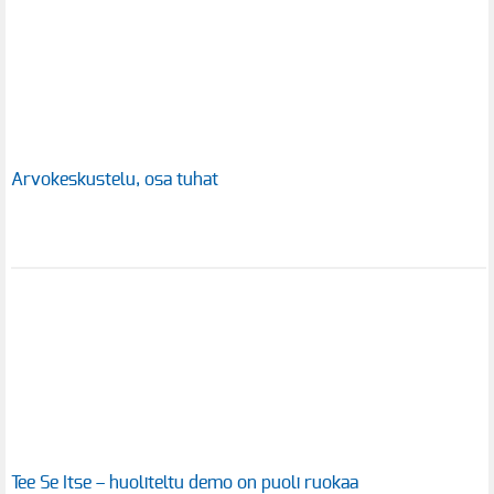
Arvokeskustelu, osa tuhat
Tee Se Itse – huoliteltu demo on puoli ruokaa