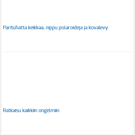
Parituhatta keikkaa, nippu polaroideja ja kovalevy
Ratkaisu kaikkiin ongelmiin