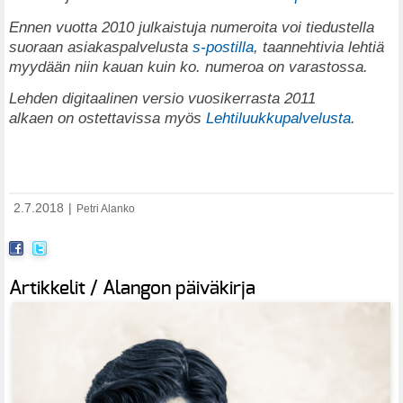
Ennen vuotta 2010 julkaistuja numeroita voi tiedustella
suoraan asiakaspalvelusta
s-postilla
, taannehtivia lehtiä
myydään niin kauan kuin ko. numeroa on varastossa.
Lehden digitaalinen versio vuosikerrasta 2011
alkaen on ostettavissa myös
Lehtiluukkupalvelusta
.
2.7.2018
|
Petri Alanko
Artikkelit / Alangon päiväkirja