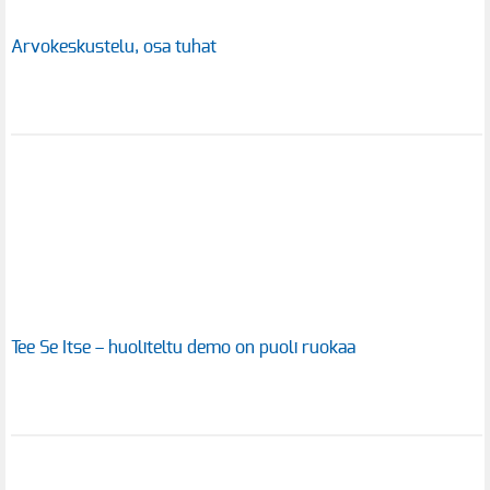
Arvokeskustelu, osa tuhat
Tee Se Itse – huoliteltu demo on puoli ruokaa