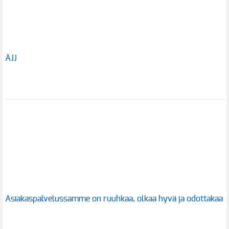
ÄJJ
Asiakaspalvelussamme on ruuhkaa, olkaa hyvä ja odottakaa