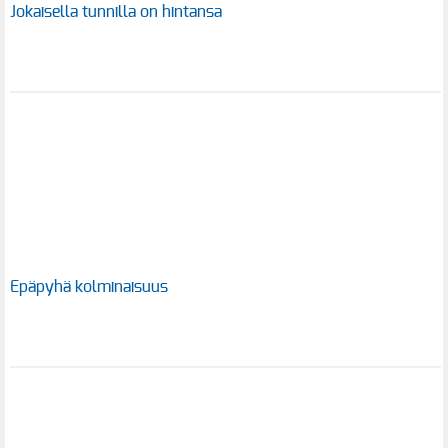
Jokaisella tunnilla on hintansa
Epäpyhä kolminaisuus