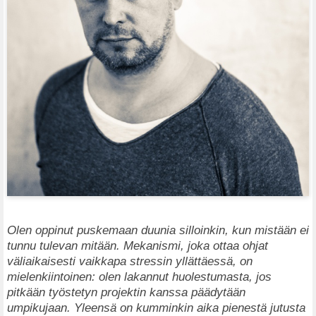
Olen oppinut puskemaan duunia silloinkin, kun mistään ei
tunnu tulevan mitään. Mekanismi, joka ottaa ohjat
väliaikaisesti vaikkapa stressin yllättäessä, on
mielenkiintoinen: olen lakannut huolestumasta, jos
pitkään työstetyn projektin kanssa päädytään
umpikujaan. Yleensä on kumminkin aika pienestä jutusta