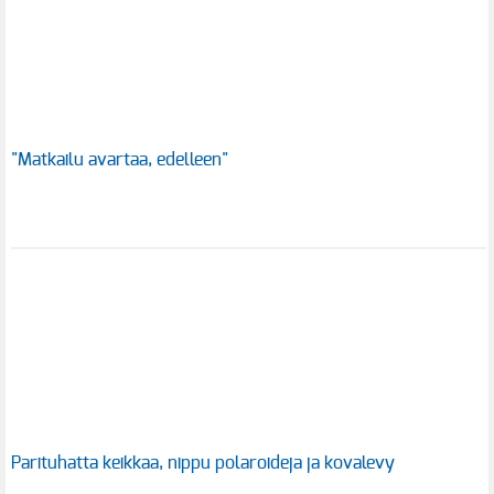
"Matkailu avartaa, edelleen"
Parituhatta keikkaa, nippu polaroideja ja kovalevy