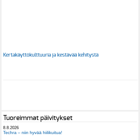
Kertakäyttökulttuuria ja kestävää kehitystä
Tuoreimmat päivitykset
8.8.2026
Techra – niin hyvää hiilikuitua!