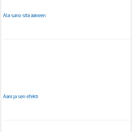
Älä sano sitä ääneen
Ääni ja sen efekti