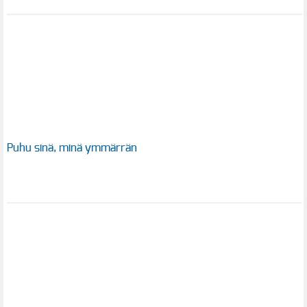
Puhu sinä, minä ymmärrän