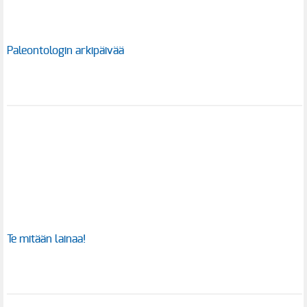
Paleontologin arkipäivää
Te mitään lainaa!