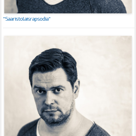
”Saaristolaisrapsodia”