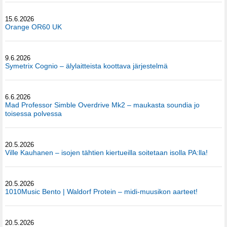
15.6.2026
Orange OR60 UK
9.6.2026
Symetrix Cognio – älylaitteista koottava järjestelmä
6.6.2026
Mad Professor Simble Overdrive Mk2 – maukasta soundia jo
toisessa polvessa
20.5.2026
Ville Kauhanen – isojen tähtien kiertueilla soitetaan isolla PA:lla!
20.5.2026
1010Music Bento | Waldorf Protein – midi-muusikon aarteet!
20.5.2026