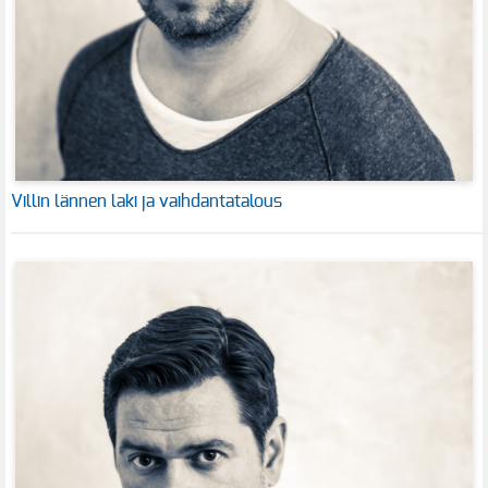
Villin lännen laki ja vaihdantatalous