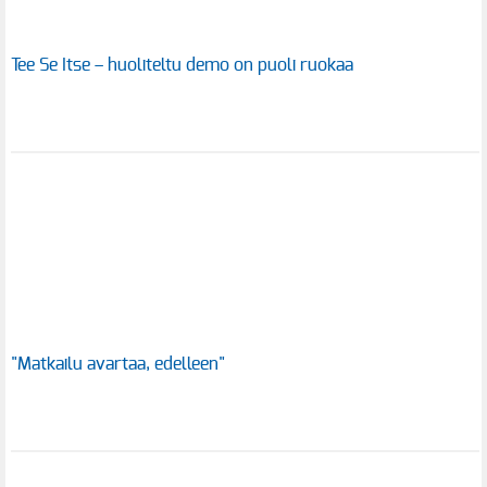
Tee Se Itse – huoliteltu demo on puoli ruokaa
"Matkailu avartaa, edelleen"