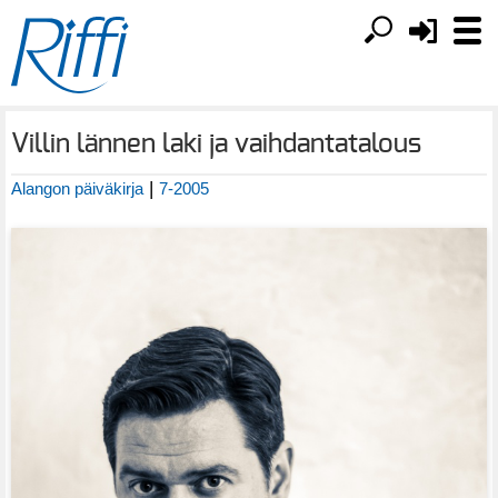
Villin lännen laki ja vaihdantatalous
|
Alangon päiväkirja
7-2005