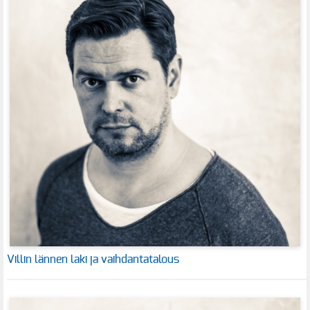
Villin lännen laki ja vaihdantatalous