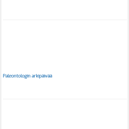
Paleontologin arkipäivää