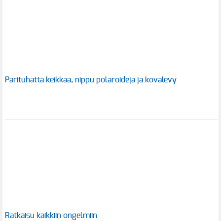
Parituhatta keikkaa, nippu polaroideja ja kovalevy
Ratkaisu kaikkiin ongelmiin