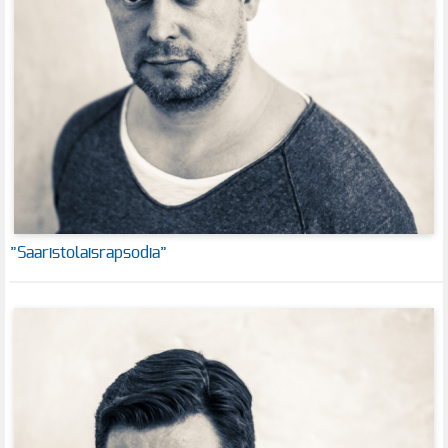
”Saaristolaisrapsodia”