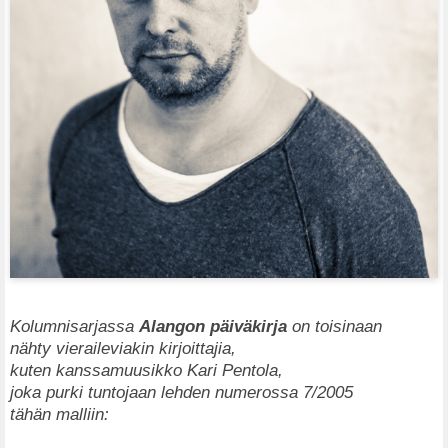
Kolumnisarjassa
Alangon päiväkirja
on toisinaan
nähty vieraileviakin kirjoittajia,
kuten kanssamuusikko Kari Pentola,
joka purki tuntojaan lehden numerossa 7/2005
tähän malliin: