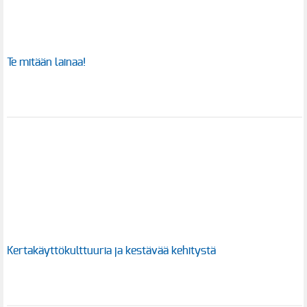
Te mitään lainaa!
Kertakäyttökulttuuria ja kestävää kehitystä