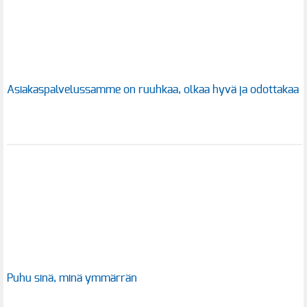
Asiakaspalvelussamme on ruuhkaa, olkaa hyvä ja odottakaa
Puhu sinä, minä ymmärrän