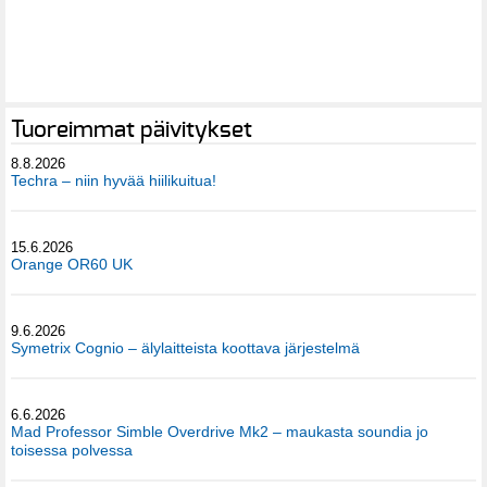
Tuoreimmat päivitykset
8.8.2026
Techra – niin hyvää hiilikuitua!
15.6.2026
Orange OR60 UK
9.6.2026
Symetrix Cognio – älylaitteista koottava järjestelmä
6.6.2026
Mad Professor Simble Overdrive Mk2 – maukasta soundia jo
toisessa polvessa