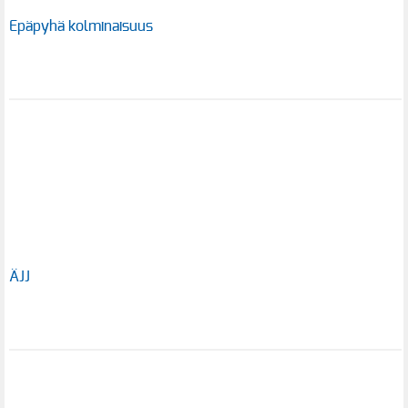
Epäpyhä kolminaisuus
ÄJJ