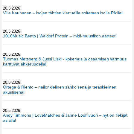
20.5.2026
Ville Kauhanen – isojen tähtien kiertueilla soitetaan isolla PA:lla!
20.5.2026
1010Music Bento | Waldorf Protein – midi-muusikon aarteet!
20.5.2026
Tuomas Metsberg & Jussi Liski - kokemus ja osaamisen varmuus
karttuvat ahkeruudella!
20.5.2026
Ortega & Riento – nailonkielinen sähköisenä ja teräskielinen
akustisena!
20.5.2026
Andy Timmons | LoveMatches & Janne Louhivuori – nyt on Tekijät
asialla!