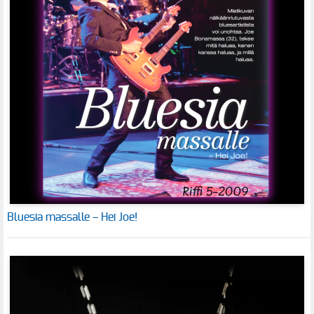
Bluesia massalle – Hei Joe!