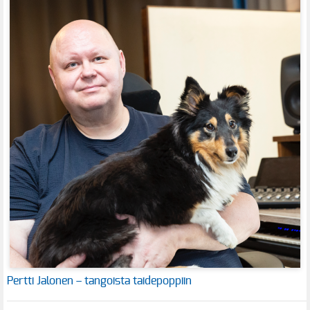
Pertti Jalonen – tangoista taidepoppiin