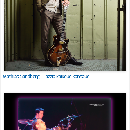
Mathias Sandberg – jazzia kaikelle kansalle