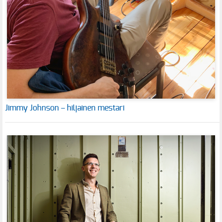
Jimmy Johnson – hiljainen mestari