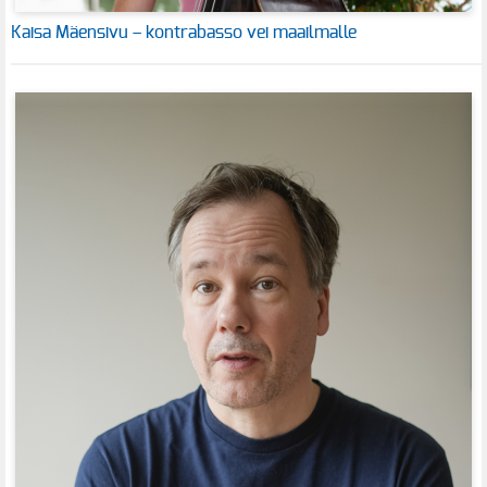
Kaisa Mäensivu – kontrabasso vei maailmalle