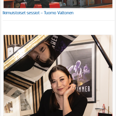
Ikimuistoiset sessiot – Tuomo Valtonen