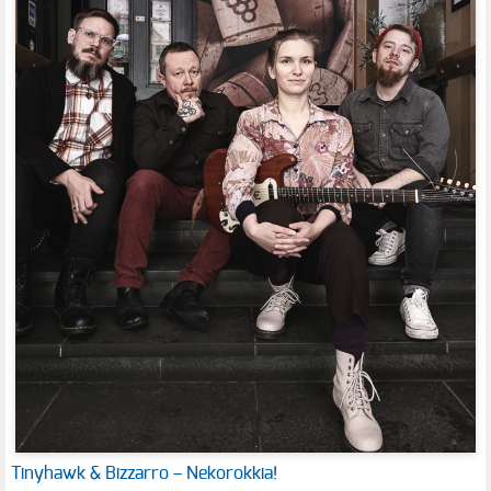
Tinyhawk & Bizzarro – Nekorokkia!