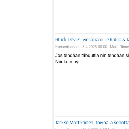
Black Devils, vierainaan Ile Kallio 
Konserttiarviot
8.4.2025 08:00
Matti Rinne
Jos tehdään tribuuttia nin tehdään si
Niinkuin nyt!
Jarkko Martikainen: toivoa ja kohot