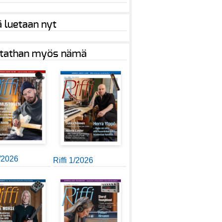
ä luetaan nyt
tathan myös nämä
2/2026
Riffi 1/2026