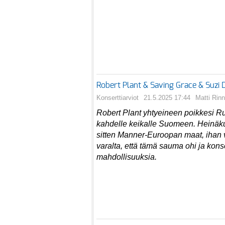
Robert Plant & Saving Grace & Suzi
Konserttiarviot
21.5.2025 17:44
Matti Rin
Robert Plant yhtyeineen poikkesi Ru
kahdelle keikalle Suomeen. Heinäk
sitten Manner-Euroopan maat, ihan v
varalta, että tämä sauma ohi ja kons
mahdollisuuksia.