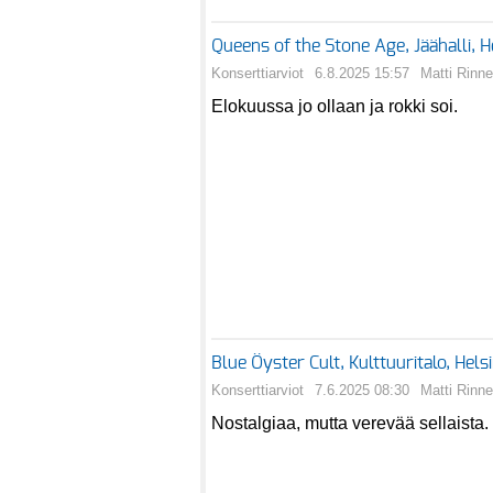
Queens of the Stone Age, Jäähalli, 
Konserttiarviot
6.8.2025 15:57
Matti Rinne
Elokuussa jo ollaan ja rokki soi.
Blue Öyster Cult, Kulttuuritalo, Hel
Konserttiarviot
7.6.2025 08:30
Matti Rinne
Nostalgiaa, mutta verevää sellaista.