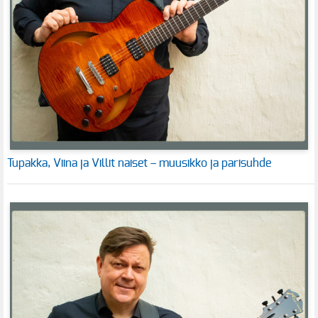
Tupakka, Viina ja Villit naiset – muusikko ja parisuhde