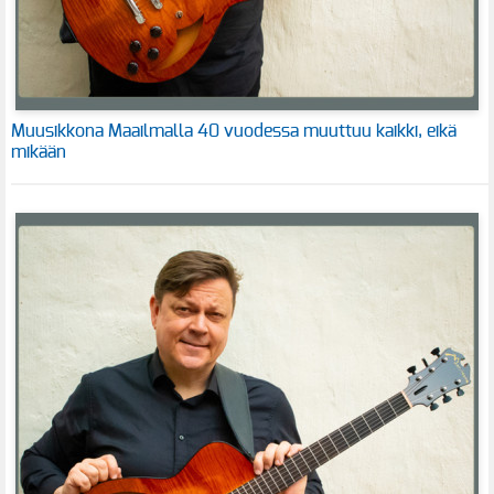
Muusikkona Maailmalla 40 vuodessa muuttuu kaikki, eikä
mikään