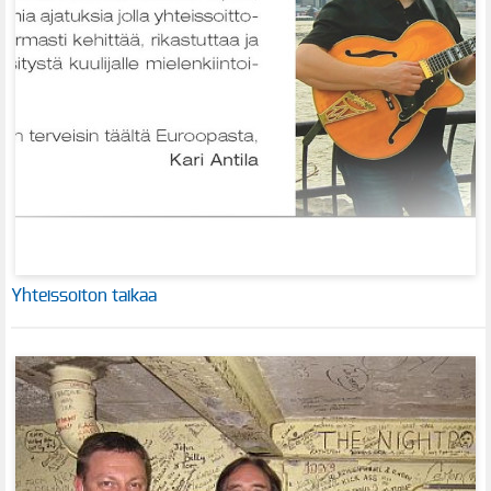
Yhteissoiton taikaa