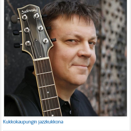
Kukkokaupungin jazzkukkona