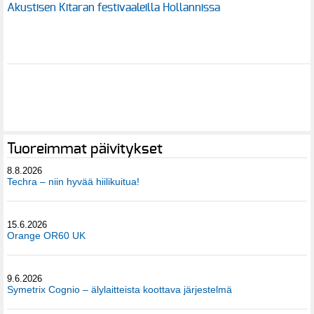
Akustisen Kitaran festivaaleilla Hollannissa
Tuoreimmat päivitykset
8.8.2026
Techra – niin hyvää hiilikuitua!
15.6.2026
Orange OR60 UK
9.6.2026
Symetrix Cognio – älylaitteista koottava järjestelmä