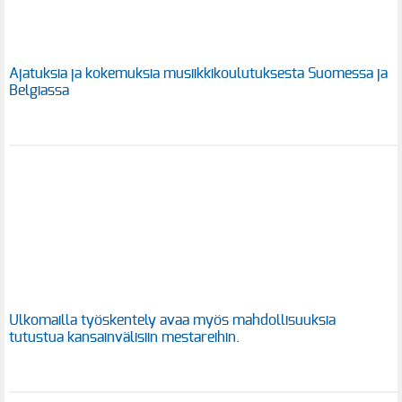
Ajatuksia ja kokemuksia musiikkikoulutuksesta Suomessa ja
Belgiassa
Ulkomailla työskentely avaa myös mahdollisuuksia
tutustua kansainvälisiin mestareihin.