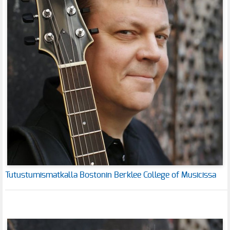
Tutustumismatkalla Bostonin Berklee College of Musicissa