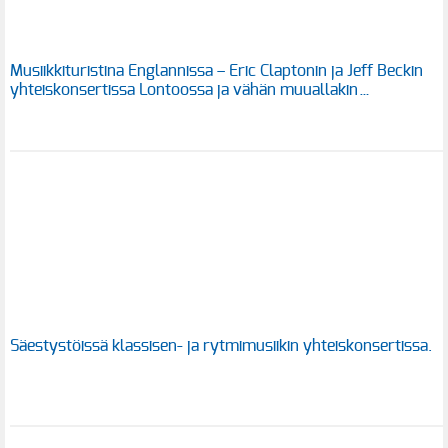
Musiikkituristina Englannissa – Eric Claptonin ja Jeff Beckin
yhteiskonsertissa Lontoossa ja vähän muuallakin…
Säestystöissä klassisen- ja rytmimusiikin yhteiskonsertissa.