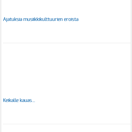
Ajatuksia musiikkikulttuurien eroista
Keikalle kauas…