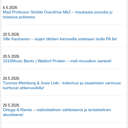
6.6.2026
Mad Professor Simble Overdrive Mk2 – maukasta soundia jo
toisessa polvessa
20.5.2026
Ville Kauhanen – isojen tähtien kiertueilla soitetaan isolla PA:lla!
20.5.2026
1010Music Bento | Waldorf Protein – midi-muusikon aarteet!
20.5.2026
Tuomas Metsberg & Jussi Liski - kokemus ja osaamisen varmuus
karttuvat ahkeruudella!
20.5.2026
Ortega & Riento – nailonkielinen sähköisenä ja teräskielinen
akustisena!