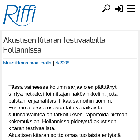
Akustisen Kitaran festivaaleilla
Hollannissa
|
Muusikkona maailmalla
4/2008
Tässä vaiheessa kolumnisarjaa olen päättänyt
siirtyä hetkeksi toimittajan näkövinkkeliin, jotta
palstani ei jämähtäisi liikaa samoihin uomiin.
Ensimmäisessä osassa tätä väliaikaista
suunnanvaihtoa on tarkoitukseni raportoida hieman
kokemuksiani Hollannissa pidetystä akustisen
kitaran festivaalista.
Akustisen kitaran soitto omaa tuollaista erityistä