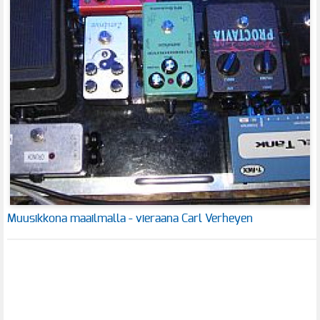
Muusikkona maailmalla - vieraana Carl Verheyen