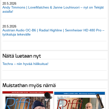
20.5.2026
Andy Timmons | LoveMatches & Janne Louhivuori – nyt on Tekijät
asialla!
20.5.2026
Austrian Audio OC-B6 | Radial Highline | Sennheiser HD 480 Pro –
työkaluja tekevälle
Näitä luetaan nyt
Techra – niin hyvää hiilikuitua!
Muistathan myös nämä