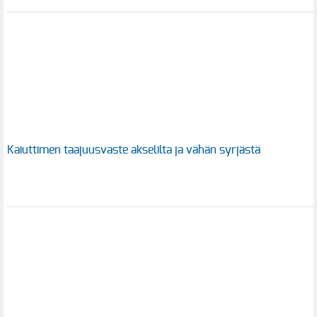
Kaiuttimen taajuusvaste akselilta ja vähän syrjästä