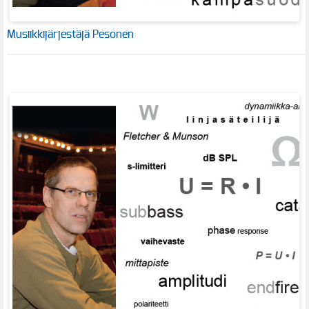
Musiikkijärjestäjä Pesonen