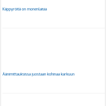
Käppyröitä on monenlaisia
Äänimittauksissa juostaan kohinaa karkuun