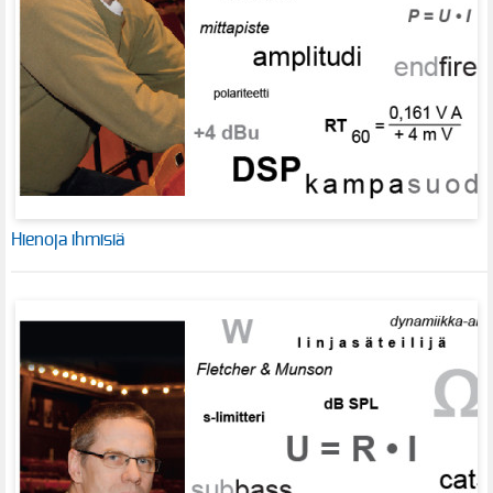
Hienoja ihmisiä