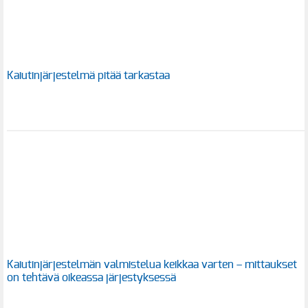
Kaiutinjärjestelmä pitää tarkastaa
Kaiutinjärjestelmän valmistelua keikkaa varten – mittaukset
on tehtävä oikeassa järjestyksessä