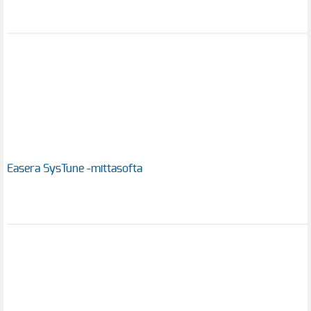
Easera SysTune -mittasofta