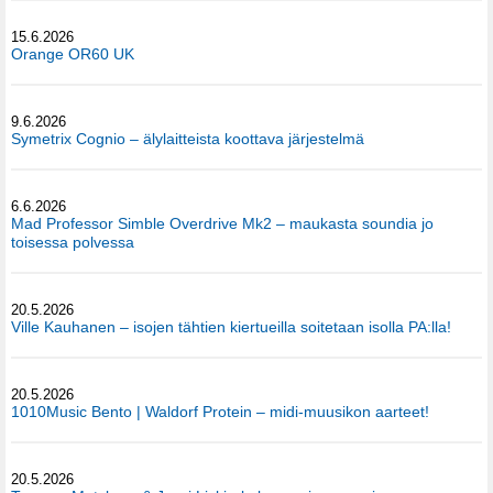
15.6.2026
Orange OR60 UK
9.6.2026
Symetrix Cognio – älylaitteista koottava järjestelmä
6.6.2026
Mad Professor Simble Overdrive Mk2 – maukasta soundia jo
toisessa polvessa
20.5.2026
Ville Kauhanen – isojen tähtien kiertueilla soitetaan isolla PA:lla!
20.5.2026
1010Music Bento | Waldorf Protein – midi-muusikon aarteet!
20.5.2026