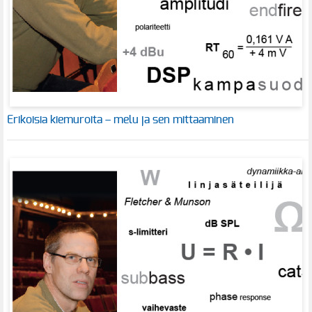
Erikoisia kiemuroita – melu ja sen mittaaminen