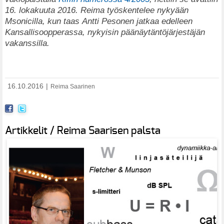
16. lokakuuta 2016. Reima työskentelee nykyään
Msonicilla, kun taas Antti Pesonen jatkaa edelleen
Kansallisoopperassa, nykyisin päänäytäntöjärjestäjän
vakanssilla.
16.10.2016
|
Reima Saarinen
Artikkelit / Reima Saarisen palsta