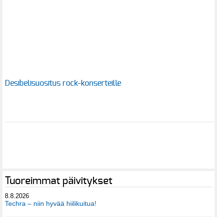
Desibelisuositus rock-konserteille
Tuoreimmat päivitykset
8.8.2026
Techra – niin hyvää hiilikuitua!