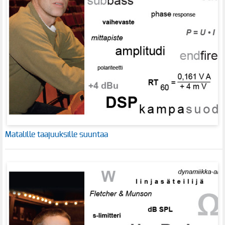
Matalille taajuuksille suuntaa