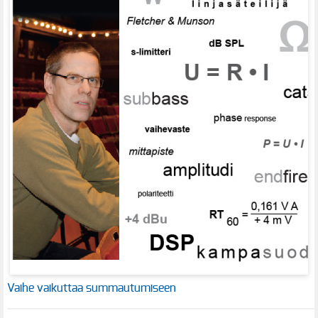
Vaihe vaikuttaa summautumiseen