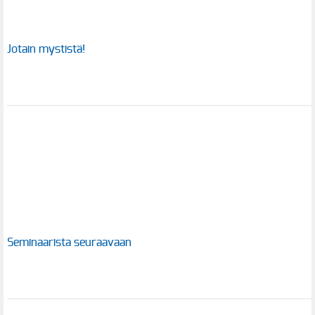
Jotain mystistä!
Seminaarista seuraavaan