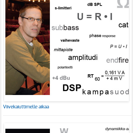
Viivekaiuttimelle aikaa