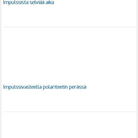
Impulssista selviää aika
Impulssivasteella polariteetin perässä