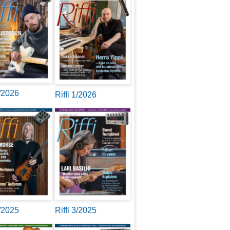
2/2026
Riffi 1/2026
4/2025
Riffi 3/2025