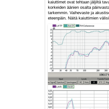
kaiuttimet ovat tehtaan jäljiltä tav
korkeiden äänien osalta päinvastai
tarkemmin. Vaihevaste ja akustis
eteenpäin. Näitä kaiuttimien väl