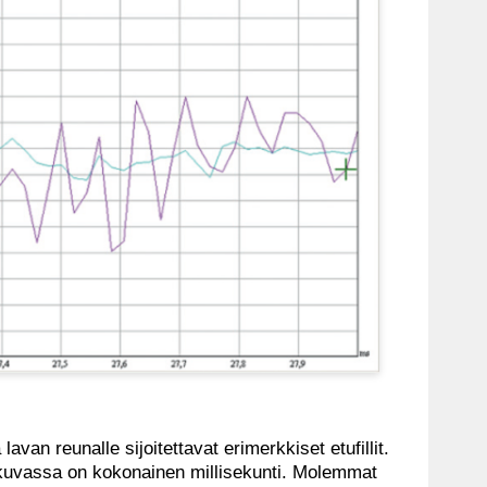
van reunalle sijoitettavat erimerkkiset etufillit.
 kuvassa on kokonainen millisekunti. Molemmat