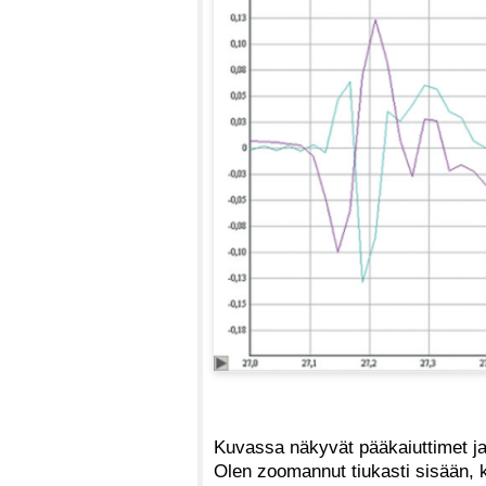
Kuvassa näkyvät pääkaiuttimet ja la
Olen zoomannut tiukasti sisään,