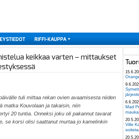
EYSTIEDOT
RIFFI-KAUPPA
mistelua keikkaa varten – mittaukset
Tuor
jestyksessä
15.6.2
Orang
9.6.202
Symetri
järjest
öpäivälle tuli mittaa rekan ovien avaamisesta niiden
6.6.202
lä matka Kouvolaan ja takaisin, niin
Mad Pr
maukas
tyi 20 tuntia. Onneksi joku oli pakannut tavarat
20.5.2
le, se korsi olisi saattanut murtaa jo kamelinkin
Ville K
soiteta
20.5.2