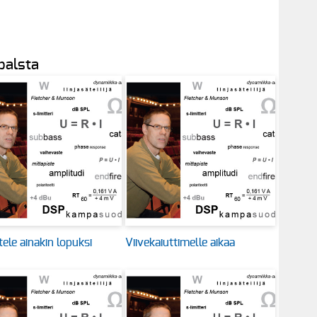
 palsta
ele ainakin lopuksi
Viivekaiuttimelle aikaa