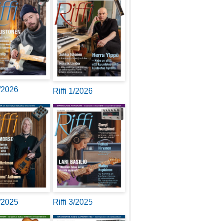
2/2026
Riffi 1/2026
4/2025
Riffi 3/2025