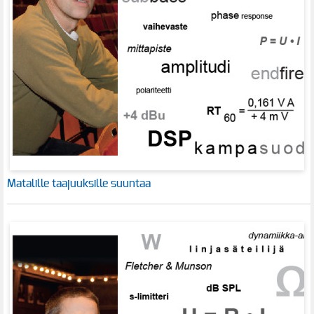
Matalille taajuuksille suuntaa