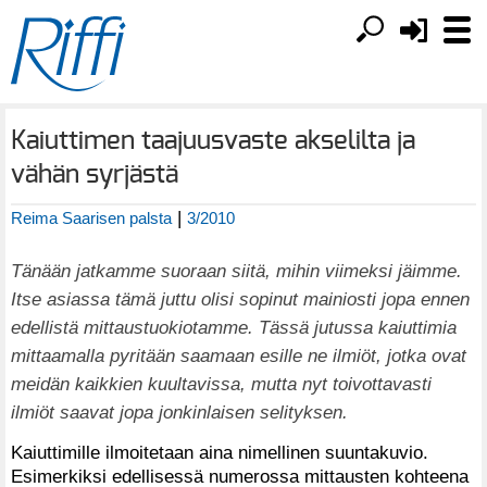
Kaiuttimen taajuusvaste akselilta ja
vähän syrjästä
|
Reima Saarisen palsta
3/2010
Tänään jatkamme suoraan siitä, mihin viimeksi jäimme.
Itse asiassa tämä juttu olisi sopinut mainiosti jopa ennen
edellistä mittaustuokiotamme. Tässä jutussa kaiuttimia
mittaamalla pyritään saamaan esille ne ilmiöt, jotka ovat
meidän kaikkien kuultavissa, mutta nyt toivottavasti
ilmiöt saavat jopa jonkinlaisen selityksen.
Kaiuttimille ilmoitetaan aina nimellinen suuntakuvio.
Esimerkiksi edellisessä numerossa mittausten kohteena