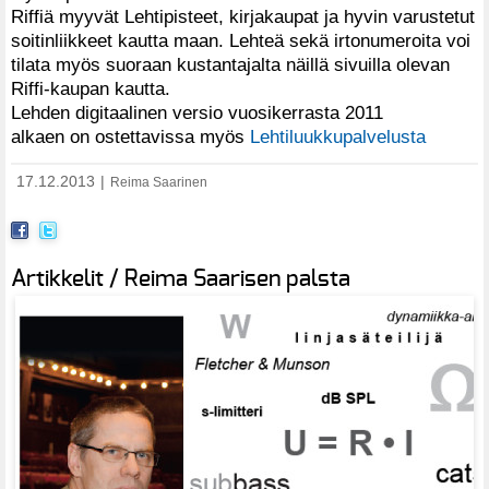
Riffiä myyvät Lehtipisteet, kirjakaupat ja hyvin varustetut
soitinliikkeet kautta maan. Lehteä sekä irtonumeroita voi
tilata myös suoraan kustantajalta näillä sivuilla olevan
Riffi-kaupan kautta.
Lehden digitaalinen versio vuosikerrasta 2011
alkaen on ostettavissa myös
Lehtiluukkupalvelusta
17.12.2013
|
Reima Saarinen
Artikkelit / Reima Saarisen palsta