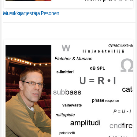
Musiikkijärjestäjä Pesonen