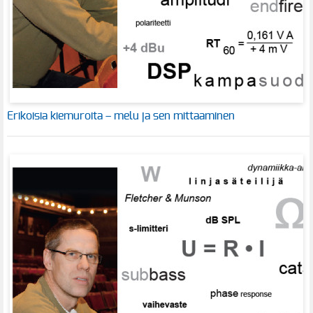
Erikoisia kiemuroita – melu ja sen mittaaminen