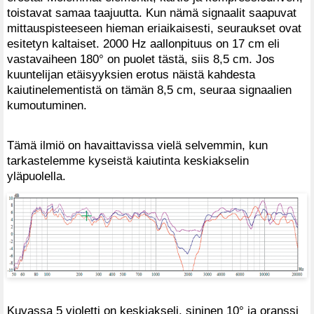
toistavat samaa taajuutta. Kun nämä signaalit saapuvat
mittauspisteeseen hieman eriaikaisesti, seuraukset ovat
esitetyn kaltaiset. 2000 Hz aallonpituus on 17 cm eli
vastavaiheen 180° on puolet tästä, siis 8,5 cm. Jos
kuuntelijan etäisyyksien erotus näistä kahdesta
kaiutinelementistä on tämän 8,5 cm, seuraa signaalien
kumoutuminen.
Tämä ilmiö on havaittavissa vielä selvemmin, kun
tarkastelemme kyseistä kaiutinta keskiakselin
yläpuolella.
Kuvassa 5 violetti on keskiakseli, sininen 10° ja oranssi