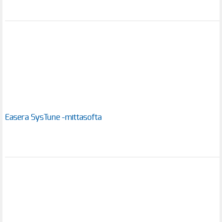
Easera SysTune -mittasofta