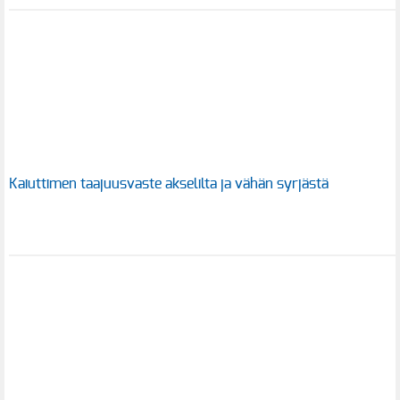
Kaiuttimen taajuusvaste akselilta ja vähän syrjästä