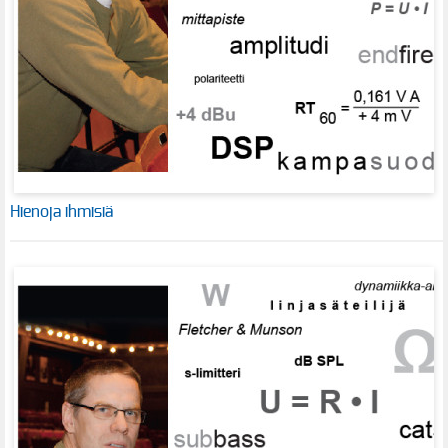
Hienoja ihmisiä