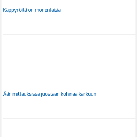
Käppyröitä on monenlaisia
Äänimittauksissa juostaan kohinaa karkuun