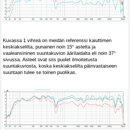
Kuvassa 1 vihreä on meidän referenssi kaiuttimen
keskiakselilta, punainen noin 15° astetta ja
vaaleansininen suuntakuvion äärilaidalta eli noin 37°
sivussa. Asteet ovat siis puolet ilmoitetusta
suuntakuviosta, koska keskiakselilta päinvastaiseen
suuntaan tulee se toinen puolikas.