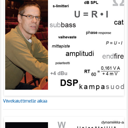
Viivekaiuttimelle aikaa