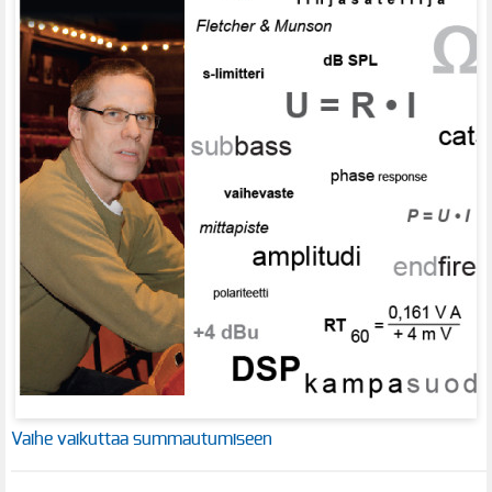
Vaihe vaikuttaa summautumiseen