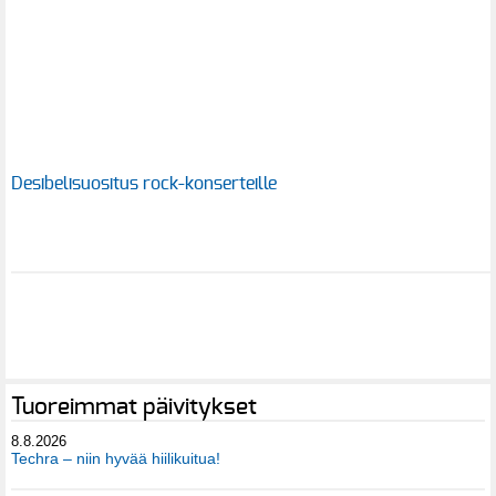
Desibelisuositus rock-konserteille
Tuoreimmat päivitykset
8.8.2026
Techra – niin hyvää hiilikuitua!