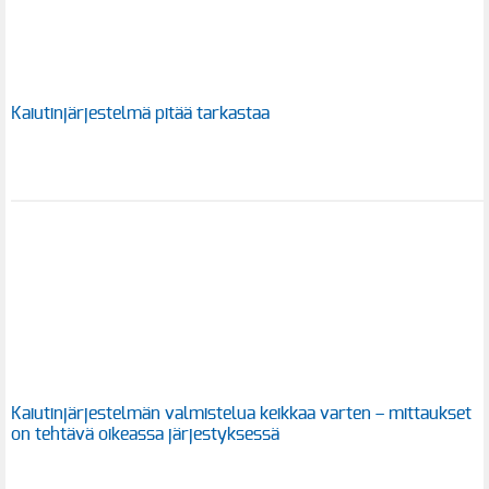
Kaiutinjärjestelmä pitää tarkastaa
Kaiutinjärjestelmän valmistelua keikkaa varten – mittaukset
on tehtävä oikeassa järjestyksessä