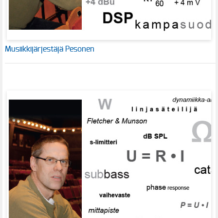
Musiikkijärjestäjä Pesonen