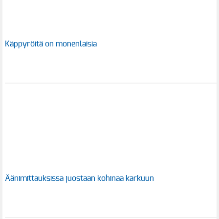
Käppyröitä on monenlaisia
Äänimittauksissa juostaan kohinaa karkuun