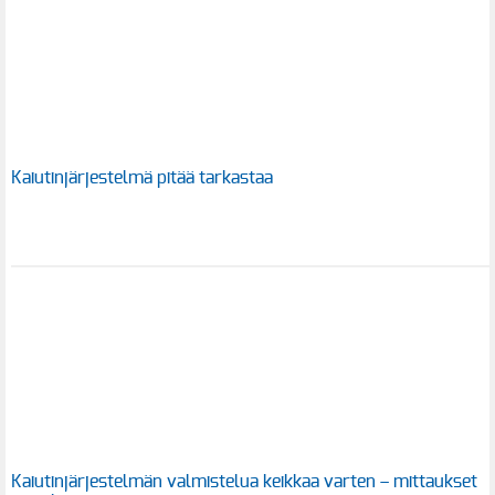
Kaiutinjärjestelmä pitää tarkastaa
Kaiutinjärjestelmän valmistelua keikkaa varten – mittaukset