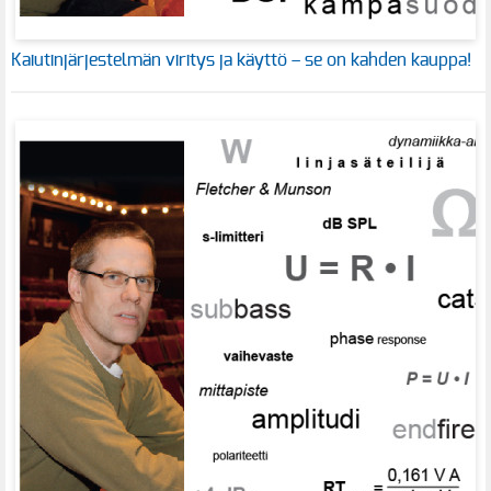
Kaiutinjärjestelmän viritys ja käyttö – se on kahden kauppa!