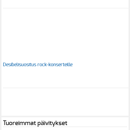
Desibelisuositus rock-konserteille
Tuoreimmat päivitykset