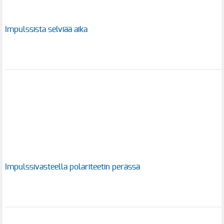
Impulssista selviää aika
Impulssivasteella polariteetin perässä