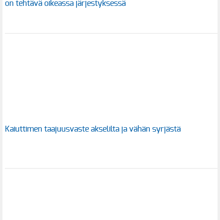
on tehtävä oikeassa järjestyksessä
Kaiuttimen taajuusvaste akselilta ja vähän syrjästä