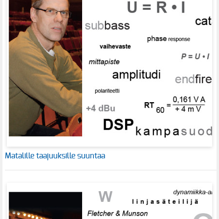
Matalille taajuuksille suuntaa