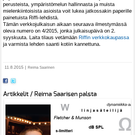
perusteista, ympäristömelun hallinnasta ja muista
mielenkiintoisista asioista voit lukea jatkossakin paperille
painetuista Riffi-lehdistä.
Tämän verkkojulkaisun aikaan seuraava ilmestymässä
oleva numero on 4/2015, jonka julkaisupäivä on 2.
syyskuuta. Laita tilaus vetämään
Riffin verkkokaupassa
ja varmista lehden saanti kotiin kannettuna.
11.8.2015
|
Reima Saarinen
Artikkelit / Reima Saarisen palsta