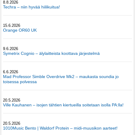
8.8.2026
Techra – niin hyvää hiilikuitua!
15.6.2026
Orange OR60 UK
9.6.2026
Symetrix Cognio – älylaitteista koottava järjestelmä
6.6.2026
Mad Professor Simble Overdrive Mk2 – maukasta soundia jo
toisessa polvessa
20.5.2026
Ville Kauhanen – isojen tähtien kiertueilla soitetaan isolla PA:lla!
20.5.2026
1010Music Bento | Waldorf Protein – midi-muusikon aarteet!