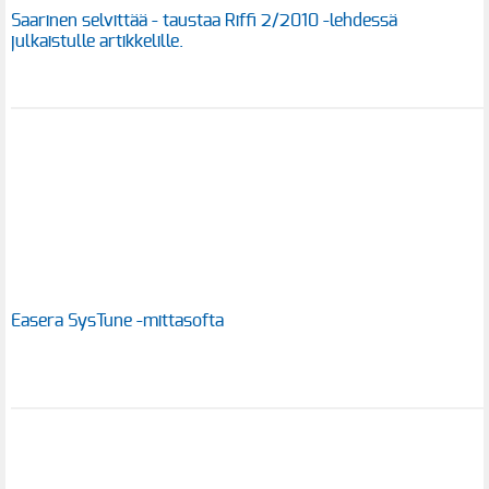
Saarinen selvittää - taustaa Riffi 2/2010 -lehdessä
julkaistulle artikkelille.
Easera SysTune -mittasofta