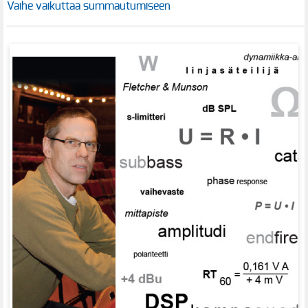
Vaihe vaikuttaa summautumiseen