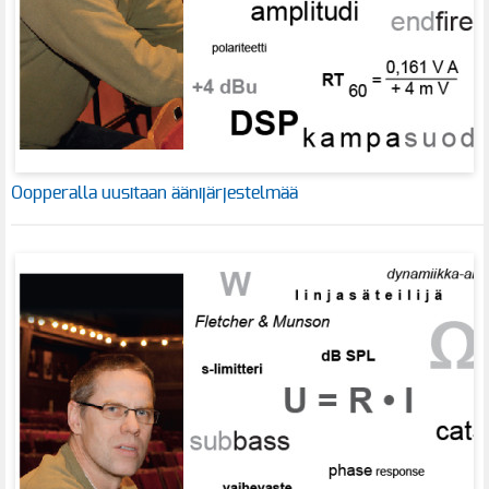
Oopperalla uusitaan äänijärjestelmää