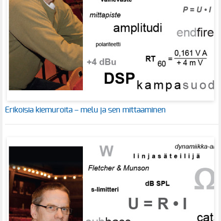
Erikoisia kiemuroita – melu ja sen mittaaminen