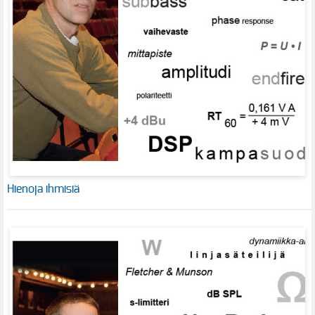
Hienoja ihmisiä