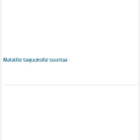
Matalille taajuuksille suuntaa