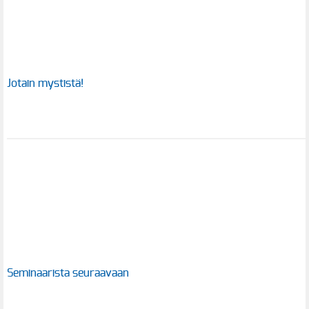
Jotain mystistä!
Seminaarista seuraavaan