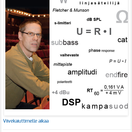
Viivekaiuttimelle aikaa