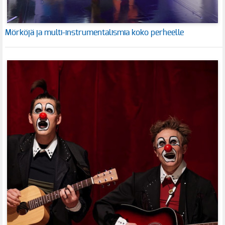
Mörköjä ja multi-instrumentalismia koko perheelle