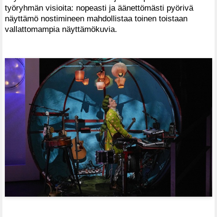
työryhmän visioita: nopeasti ja äänettömästi pyörivä
näyttämö nostimineen mahdollistaa toinen toistaan
vallattomampia näyttämökuvia.