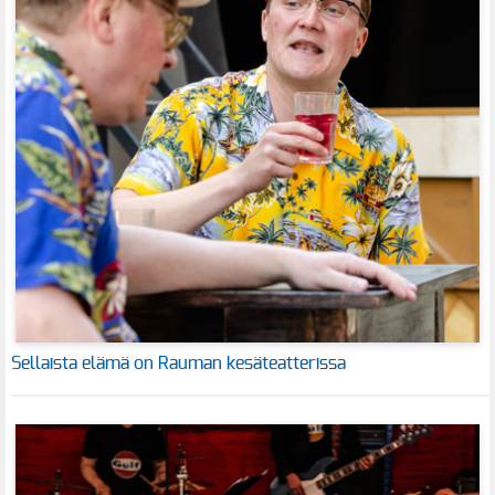
Sellaista elämä on Rauman kesäteatterissa