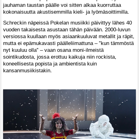
jauhaman taustan päälle voi sitten alkaa kuorruttaa
kokonaisuutta akustisemmilla kieli- ja lyömäsoittimilla.
Schreckin näpeissä Pokelan musiikki päivittyy lähes 40
vuoden takaisesta asustaan tähän päivään. 2000-luvun
versiossa kuullaan myös asiaankuuluvat metallit ja räpit,
mutta ei epämukavasti päälleliimattuna – ”kun tämmöstä
nyt kuuluu olla” – vaan osana moni-ilmeistä
sointikudosta, jossa erottuu kaikuja niin rockista,
koneellisesta popista ja ambientista kuin
kansanmusiikistakin.