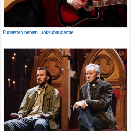
Punaisten nenien Juoksuhaudantie