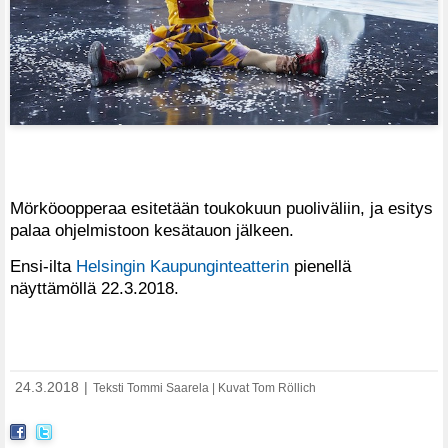
Mörköoopperaa esitetään toukokuun puoliväliin, ja esitys
palaa ohjelmistoon kesätauon jälkeen.
Ensi-ilta
Helsingin Kaupunginteatterin
pienellä
näyttämöllä 22.3.2018.
24.3.2018
|
Teksti Tommi Saarela | Kuvat Tom Röllich