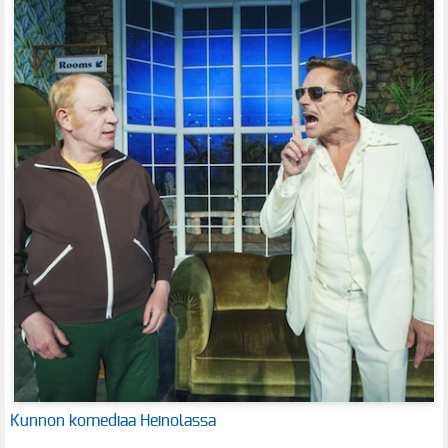
Kunnon komediaa Heinolassa