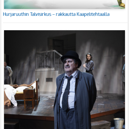
Hurjaruuthin Talvisirkus – rakkautta Kaapelitehtaalla