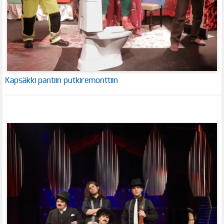
Kapsäkki pantiin putkiremonttiin