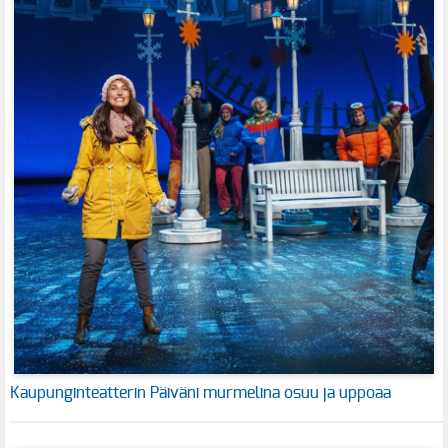
Kaupunginteatterin Päiväni murmelina osuu ja uppoaa