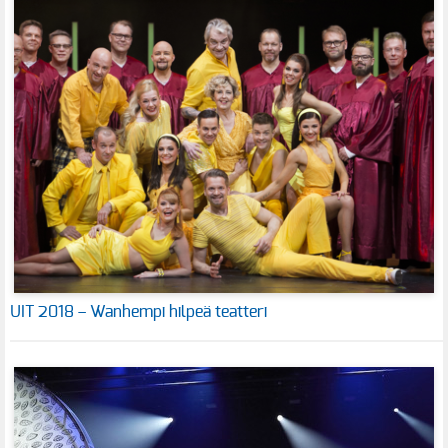
UIT 2018 – Wanhempi hilpeä teatteri