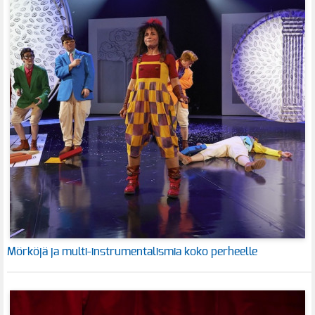
Mörköjä ja multi-instrumentalismia koko perheelle