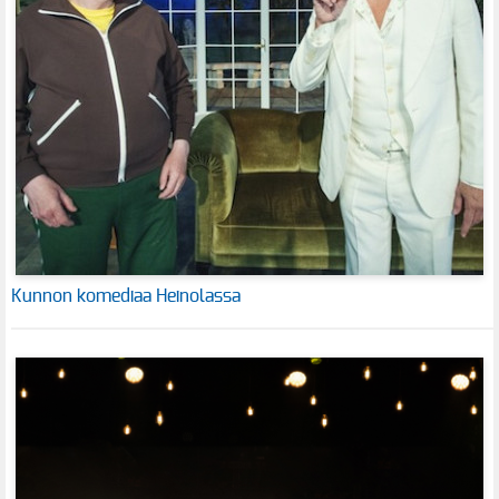
Kunnon komediaa Heinolassa