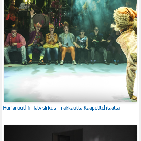
Hurjaruuthin Talvisirkus – rakkautta Kaapelitehtaalla