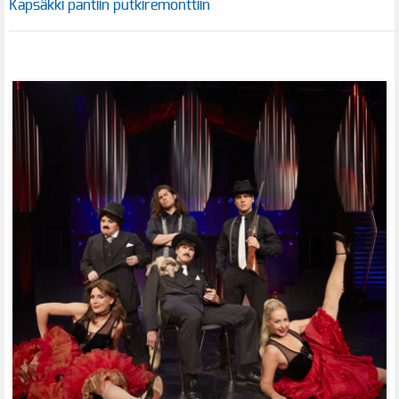
Kapsäkki pantiin putkiremonttiin