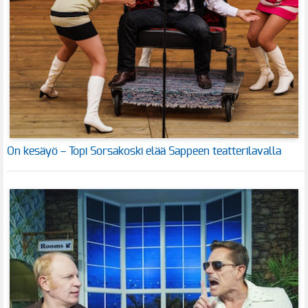
On kesäyö – Topi Sorsakoski elää Sappeen teatterilavalla