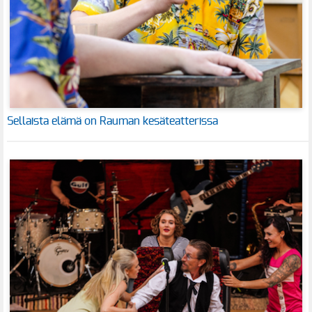
Sellaista elämä on Rauman kesäteatterissa