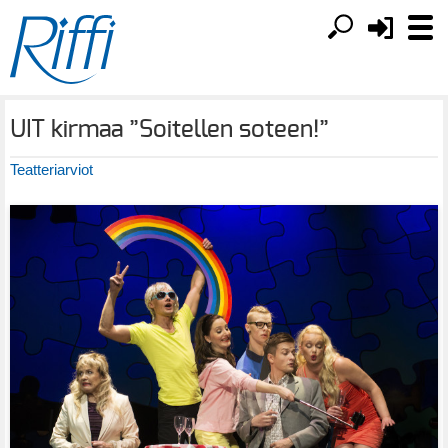
UIT kirmaa ”Soitellen soteen!”
Teatteriarviot