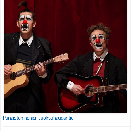
Punaisten nenien Juoksuhaudantie