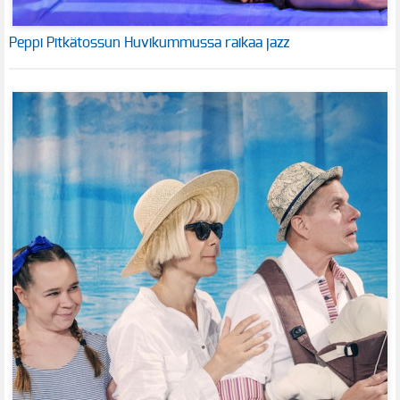
Peppi Pitkätossun Huvikummussa raikaa jazz