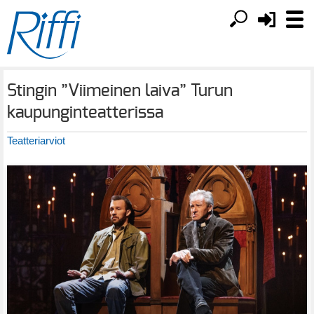
Stingin ”Viimeinen laiva” Turun
kaupunginteatterissa
Teatteriarviot