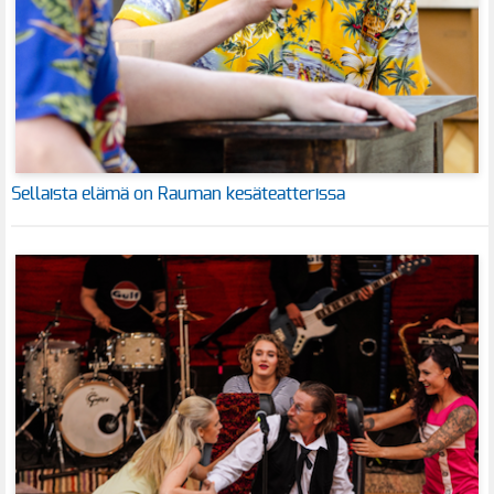
Sellaista elämä on Rauman kesäteatterissa