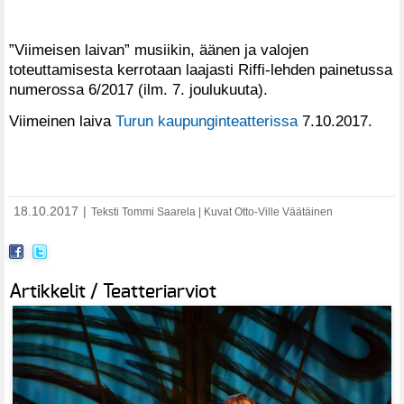
”Viimeisen laivan” musiikin, äänen ja valojen
toteuttamisesta kerrotaan laajasti Riffi-lehden painetussa
numerossa 6/2017 (ilm. 7. joulukuuta).
Viimeinen laiva
Turun kaupunginteatterissa
7.10.2017.
18.10.2017
|
Teksti Tommi Saarela | Kuvat Otto-Ville Väätäinen
Artikkelit / Teatteriarviot