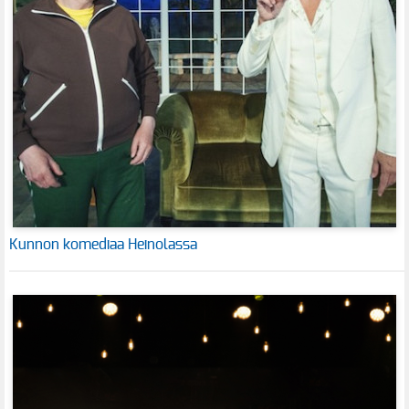
Kunnon komediaa Heinolassa