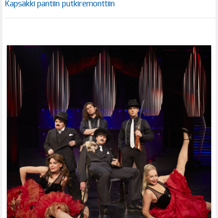
Kapsäkki pantiin putkiremonttiin