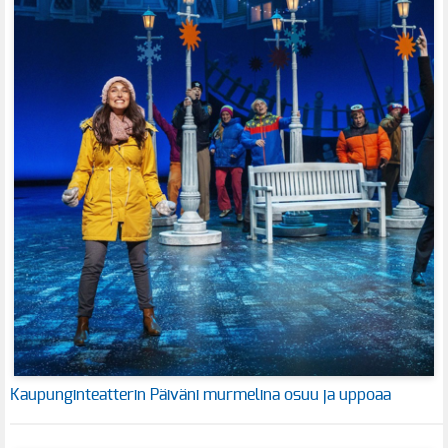
Kaupunginteatterin Päiväni murmelina osuu ja uppoaa