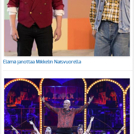
Elämä janottaa Mikkelin Naisvuorella