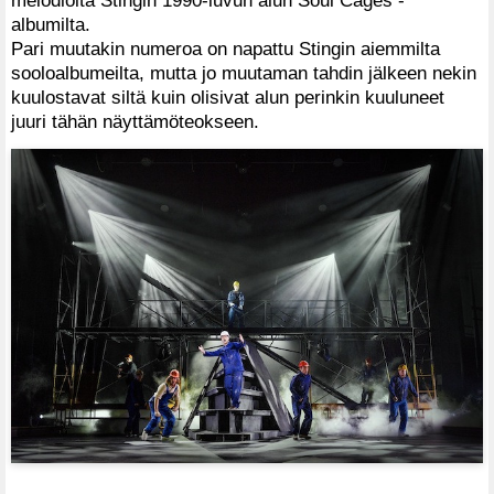
albumilta.
Pari muutakin numeroa on napattu Stingin aiemmilta
sooloalbumeilta, mutta jo muutaman tahdin jälkeen nekin
kuulostavat siltä kuin olisivat alun perinkin kuuluneet
juuri tähän näyttämöteokseen.