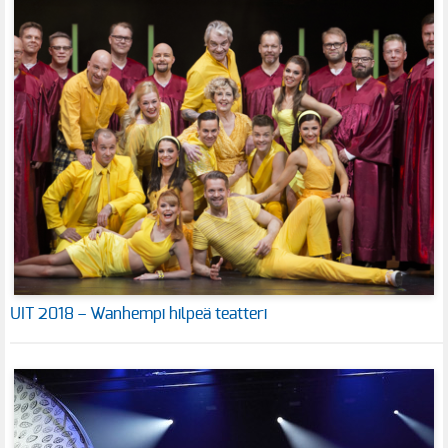
UIT 2018 – Wanhempi hilpeä teatteri