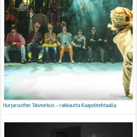
Hurjaruuthin Talvisirkus – rakkautta Kaapelitehtaalla