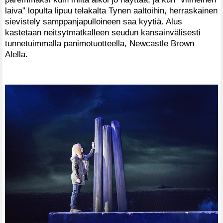
laiva” lopulta lipuu telakalta Tynen aaltoihin, herraskainen
sievistely samppanjapulloineen saa kyytiä. Alus
kastetaan neitsytmatkalleen seudun kansainvälisesti
tunnetuimmalla panimotuotteella, Newcastle Brown
Alella.