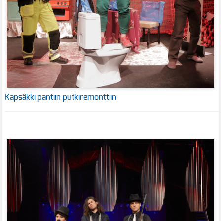
Kapsäkki pantiin putkiremonttiin