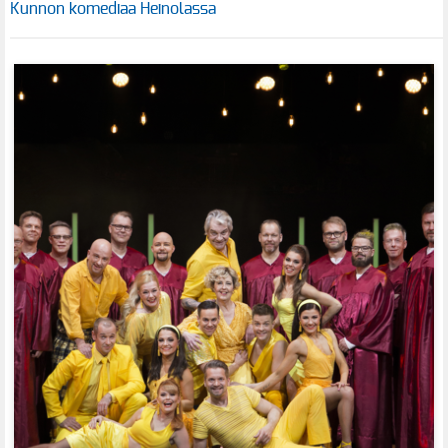
Kunnon komediaa Heinolassa