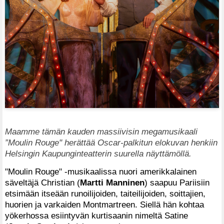
Maamme tämän kauden massiivisin megamusikaali
”Moulin Rouge" herättää Oscar-palkitun elokuvan henkiin
Helsingin Kaupunginteatterin suurella näyttämöllä.
"Moulin Rouge" -musikaalissa nuori amerikkalainen
säveltäjä Christian (
Martti Manninen
) saapuu Pariisiin
etsimään itseään runoilijoiden, taiteilijoiden, soittajien,
huorien ja varkaiden Montmartreen. Siellä hän kohtaa
yökerhossa esiintyvän kurtisaanin nimeltä Satine