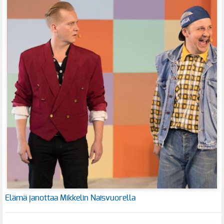
Elämä janottaa Mikkelin Naisvuorella