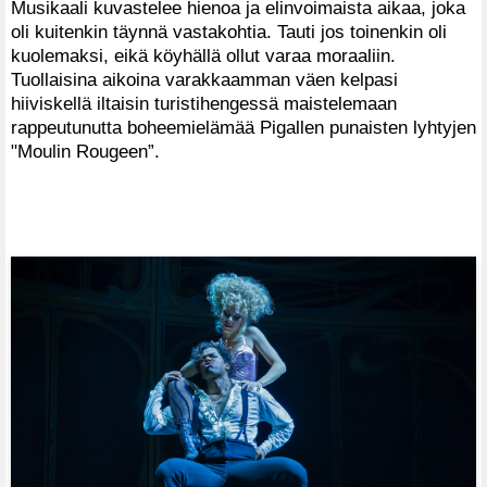
Musikaali kuvastelee hienoa ja elinvoimaista aikaa, joka
oli kuitenkin täynnä vastakohtia. Tauti jos toinenkin oli
kuolemaksi, eikä köyhällä ollut varaa moraaliin.
Tuollaisina aikoina varakkaamman väen kelpasi
hiiviskellä iltaisin turistihengessä maistelemaan
rappeutunutta boheemielämää Pigallen punaisten lyhtyjen
"Moulin Rougeen”.