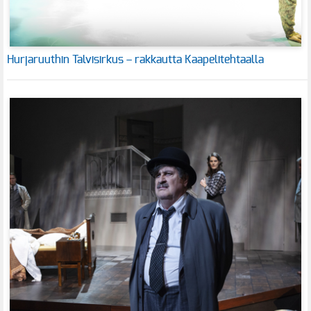
Hurjaruuthin Talvisirkus – rakkautta Kaapelitehtaalla