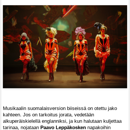
Musikaalin suomalaisversion biiseissä on otettu jako
kahteen. Jos on tarkoitus jorata, vedetään
alkuperäiskielellä englanniksi, ja kun halutaan kuljettaa
tarinaa, nojataan
Paavo Leppäkosken
napakoihin