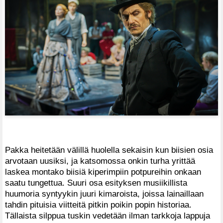
Pakka heitetään välillä huolella sekaisin kun biisien osia
arvotaan uusiksi, ja katsomossa onkin turha yrittää
laskea montako biisiä kiperimpiin potpureihin onkaan
saatu tungettua. Suuri osa esityksen musiikillista
huumoria syntyykin juuri kimaroista, joissa lainaillaan
tahdin pituisia viitteitä pitkin poikin popin historiaa.
Tällaista silppua tuskin vedetään ilman tarkkoja lappuja