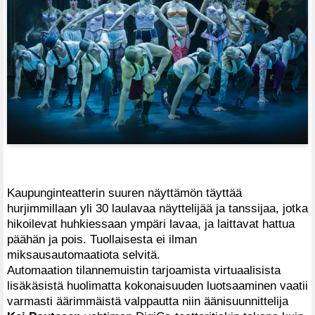
Kaupunginteatterin suuren näyttämön täyttää
hurjimmillaan yli 30 laulavaa näyttelijää ja tanssijaa, jotka
hikoilevat huhkiessaan ympäri lavaa, ja laittavat hattua
päähän ja pois. Tuollaisesta ei ilman
miksausautomaatiota selvitä.
Automaation tilannemuistin tarjoamista virtuaalisista
lisäkäsistä huolimatta kokonaisuuden luotsaaminen vaatii
varmasti äärimmäistä valppautta niin äänisuunnittelija